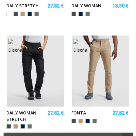
DAILY STRETCH
DAILY WOMAN
27,82 €
18,30 €
Blanco
Negro
Camel
MARINO
PLOMO
Negro
MARINO
PLOMO
DAILY WOMAN
FONTA
27,82 €
27,82 €
STRETCH
Negro
Camel
MARINO
PLOMO
Negro
Camel
MARINO
PLOMO