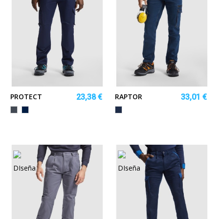
PROTECT
RAPTOR
23,38 €
33,01 €
Negro
MARINO
VAQUERO