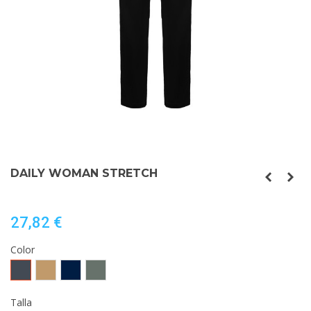
DAILY WOMAN STRETCH
27,82 €
Color
Negro
Camel
MARINO
PLOMO
Talla