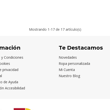
Mostrando
1
-17 de 17 artículo(s)
rmación
Te Destacamos
 y Condiciones
Novedades
ookies
Ropa personalizada
de privacidad
Mi Cuenta
al
Nuestro Blog
io de Ayuda
ón Accesibilidad