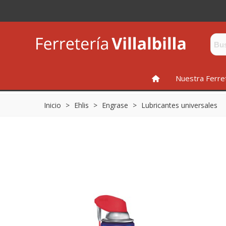
INICIO
Nuestra Ferre
Inicio
>
Ehlis
>
Engrase
>
Lubricantes universales