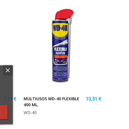
MULTIUSOS WD-40 FLEXIBLE
7,19 €
13,51 €
400 ML.
WD-40