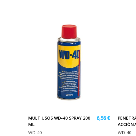
MULTIUSOS WD-40 SPRAY 200
PENETRA
6,56 €
ML.
ACCIÓN.
WD-40
WD-40