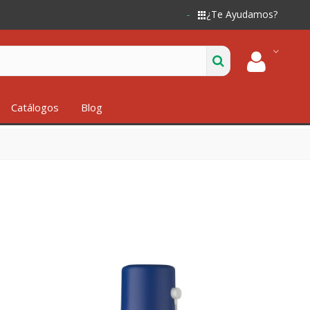
¿Te Ayudamos?
Catálogos
Blog