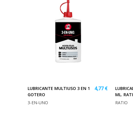
LUBRICANTE MULTIUSO 3 EN 1
LUBRICA
4,77 €
GOTERO
ML. RAT
3-EN-UNO
RATIO