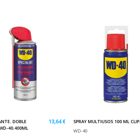
NTE. DOBLE
SPRAY MULTIUSOS 100 ML CLIP
13,64 €
WD-40.400ML
WD-40