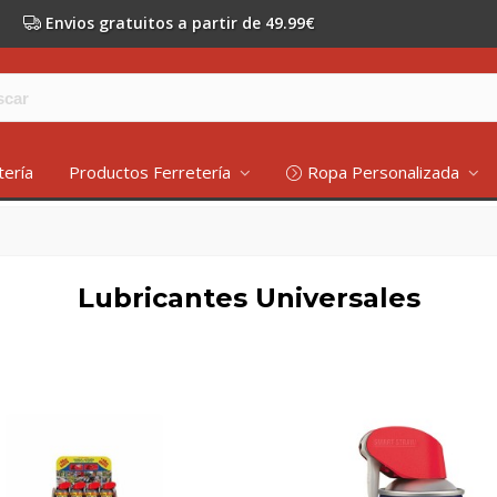
Envios gratuitos a partir de 49.99€
tería
Productos Ferretería
Ropa Personalizada
Lubricantes Universales