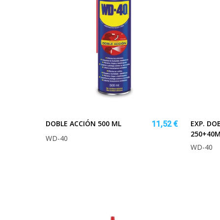
DOBLE ACCIÓN 500 ML
EXP. DO
11,52 €
250+40M
WD-40
WD-40