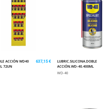
BLE ACCIÓN WD40
LUBRIC.SILICONA.DOBLE
637,15 €
L 72UN
ACCIÓN.WD-40.400ML
WD-40