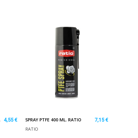
.
SPRAY PTFE 400 ML. RATIO
4,55 €
7,15 €
RATIO