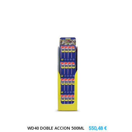
WD40 DOBLE ACCION 500ML
550,48 €