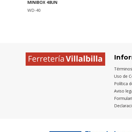
MINIBOX 48UN
WD-40
Info
Términos
Uso de C
Política 
Aviso leg
Formular
Declaraci