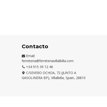
Contacto
Email:
ferreteria@ferreteriavillalbilla.com
+34 915 39 12 46
C/SEVERO OCHOA, 72 (JUNTO A
GASOLINERA BP), Villalbilla, Spain, 28810