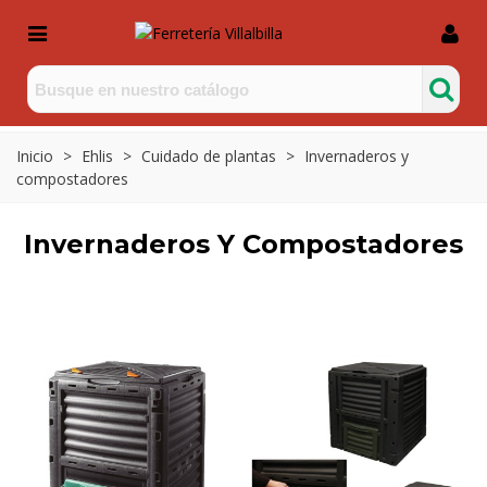
Inicio
>
Ehlis
>
Cuidado de plantas
>
Invernaderos y
compostadores
Invernaderos Y Compostadores