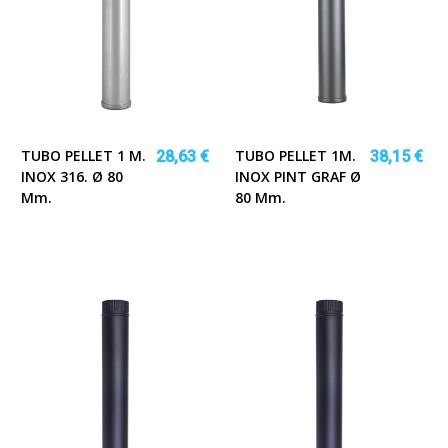
TUBO PELLET 1 M.
TUBO PELLET 1M.
28,63 €
38,15 €
INOX 316. Ø 80
INOX PINT GRAF Ø
Mm.
80 Mm.