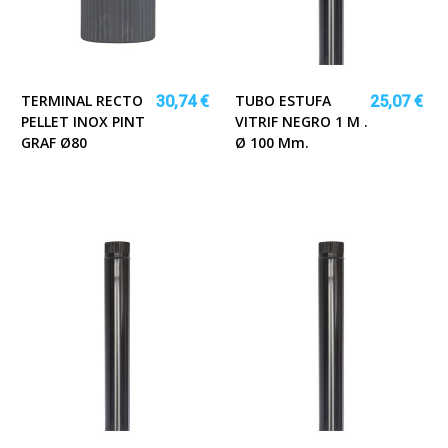
TERMINAL RECTO
TUBO ESTUFA
30,74 €
25,07 €
PELLET INOX PINT
VITRIF NEGRO 1 M .
GRAF Ø80
Ø 100 Mm.