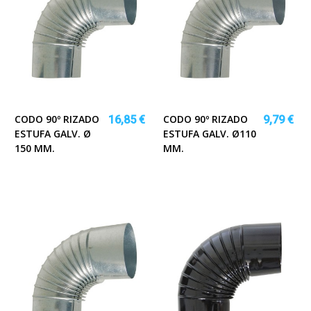
CODO 90º RIZADO
CODO 90º RIZADO
16,85 €
9,79 €
ESTUFA GALV. Ø
ESTUFA GALV. Ø110
150 MM.
MM.