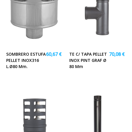
SOMBRERO ESTUFA
TE C/ TAPA PELLET
60,67 €
70,08 €
PELLET INOX316
INOX PINT GRAF Ø
L.Ø80 Mm.
80 Mm