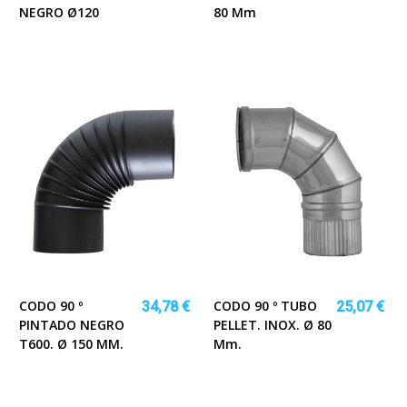
NEGRO Ø120
80 Mm
CODO 90 º
CODO 90 º TUBO
34,78 €
25,07 €
PINTADO NEGRO
PELLET. INOX. Ø 80
T600. Ø 150 MM.
Mm.