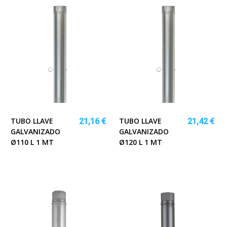
TUBO LLAVE
TUBO LLAVE
21,16 €
21,42 €
GALVANIZADO
GALVANIZADO
Ø110 L 1 MT
Ø120 L 1 MT