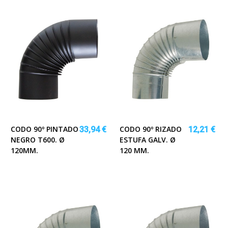
CODO 90º PINTADO
CODO 90º RIZADO
33,94 €
12,21 €
NEGRO T600. Ø
ESTUFA GALV. Ø
120MM.
120 MM.