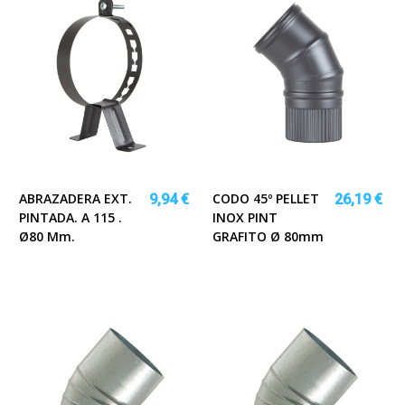
ABRAZADERA EXT.
CODO 45º PELLET
9,94 €
26,19 €
PINTADA. A 115 .
INOX PINT
Ø80 Mm.
GRAFITO Ø 80mm