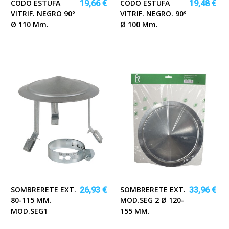
CODO ESTUFA
CODO ESTUFA
19,66 €
19,48 €
VITRIF. NEGRO 90º
VITRIF. NEGRO. 90º
Ø 110 Mm.
Ø 100 Mm.
SOMBRERETE EXT.
SOMBRERETE EXT.
26,93 €
33,96 €
80-115 MM.
MOD.SEG 2 Ø 120-
MOD.SEG1
155 MM.