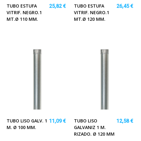
TUBO ESTUFA
TUBO ESTUFA
25,82 €
26,45 €
VITRIF. NEGRO.1
VITRIF. NEGRO.1
MT.Ø 110 MM.
MT.Ø 120 MM.
TUBO LISO GALV. 1
TUBO LISO
11,09 €
12,58 €
M. Ø 100 MM.
GALVANIZ 1 M.
RIZADO. Ø 120 MM