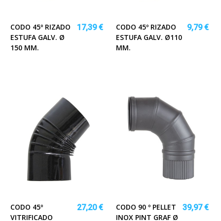
CODO 45º RIZADO
CODO 45º RIZADO
17,39 €
9,79 €
ESTUFA GALV. Ø
ESTUFA GALV. Ø110
150 MM.
MM.
CODO 45º
CODO 90 º PELLET
27,20 €
39,97 €
VITRIFICADO
INOX PINT GRAF Ø