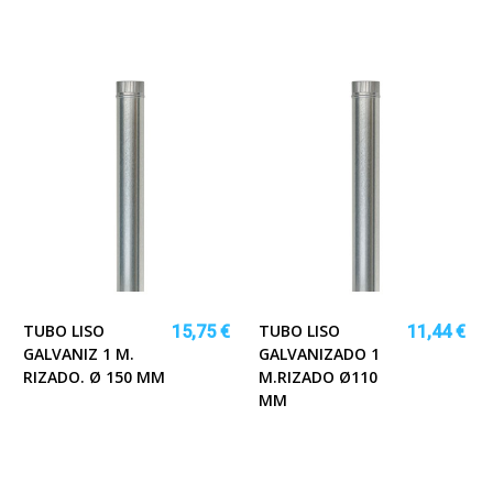
TUBO LISO
TUBO LISO
15,75 €
11,44 €
GALVANIZ 1 M.
GALVANIZADO 1
RIZADO. Ø 150 MM
M.RIZADO Ø110
MM