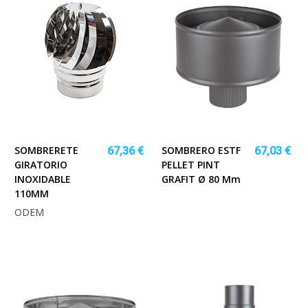
SOMBRERETE
SOMBRERO ESTF
67,36 €
67,03 €
GIRATORIO
PELLET PINT
INOXIDABLE
GRAFIT Ø 80 Mm
110MM
ODEM