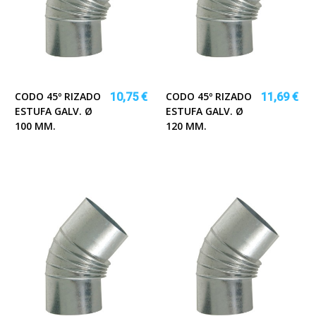
CODO 45º RIZADO
CODO 45º RIZADO
10,75 €
11,69 €
ESTUFA GALV. Ø
ESTUFA GALV. Ø
100 MM.
120 MM.