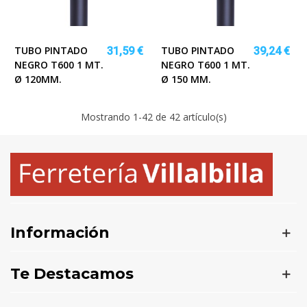
TUBO PINTADO
TUBO PINTADO
31,59 €
39,24 €
NEGRO T600 1 MT.
NEGRO T600 1 MT.
Ø 120MM.
Ø 150 MM.
Mostrando
1
-42 de 42 artículo(s)
Información
Te Destacamos