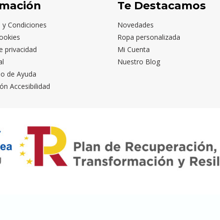
rmación
Te Destacamos
 y Condiciones
Novedades
ookies
Ropa personalizada
de privacidad
Mi Cuenta
al
Nuestro Blog
io de Ayuda
ón Accesibilidad