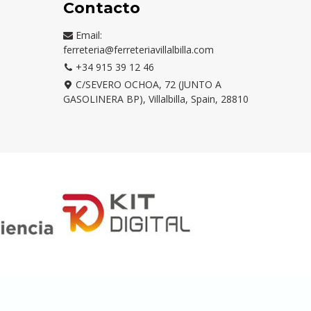
Contacto
Email:
ferreteria@ferreteriavillalbilla.com
+34 915 39 12 46
C/SEVERO OCHOA, 72 (JUNTO A
GASOLINERA BP), Villalbilla, Spain, 28810