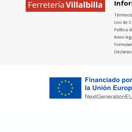
Info
Términos
Uso de C
Política 
Aviso leg
Formular
Declaraci