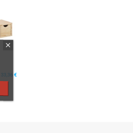
33,36 €