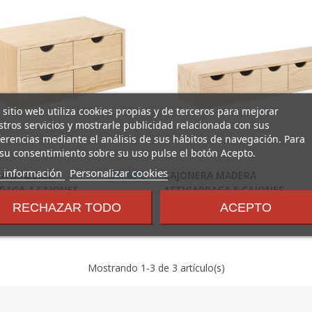
 sitio web utiliza cookies propias y de terceros para mejorar
tros servicios y mostrarle publicidad relacionada con sus
erencias mediante el análisis de sus hábitos de navegación. Para
su consentimiento sobre su uso pulse el botón Acepto.
sobre
 información
Personalizar cookies
RA MADERA
CAJONERA MADERA
35,40 €
los
RAGA 4 CAJONES
ASTIGARRAGA 5 CAJONES
términos
RECHAZAR TODO
ACEPTO
RRAGA
ASTIGARRAGA
y
condiciones
Mostrando
1
-3 de 3 artículo(s)