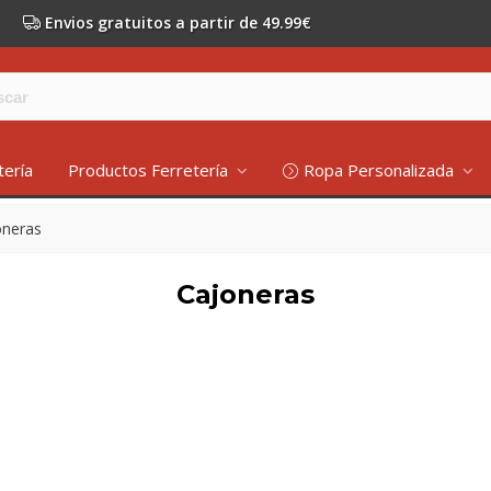
Envios gratuitos a partir de 49.99€
tería
Productos Ferretería
Ropa Personalizada
oneras
Cajoneras