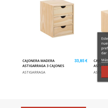
Este
nues
pref
dar 
Más
CAJONERA MADERA
CAJONE
33,85 €
ASTIGARRAGA 3 CAJONES
ASTIGAR
ASTIGARRAGA
ASTIGA