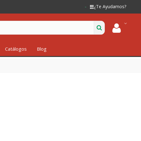
¿Te Ayudamos?
Catálogos
Blog