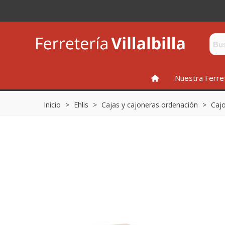
INICIO
Nuestra Ferre
Inicio
>
Ehlis
>
Cajas y cajoneras ordenación
>
Caj