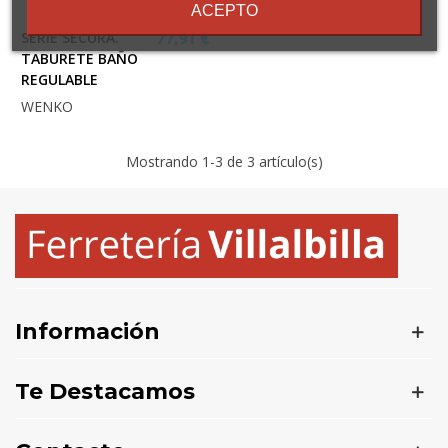
ACEPTO
SERIE SECURA.
77,91 €
TABURETE BAÑO
REGULABLE
WENKO
Mostrando
1
-3 de 3 artículo(s)
Información
Te Destacamos