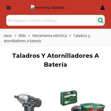
Inicio
>
Ehlis
>
Herramienta eléctrica
>
Taladros y
atornilladores a batería
Taladros Y Atornilladores A
Batería