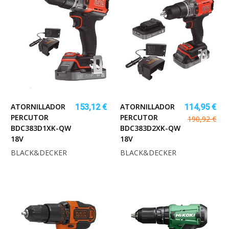
ATORNILLADOR
ATORNILLADOR
153,12 €
114,95 €
PERCUTOR
PERCUTOR
190,92 €
BDC383D1XK-QW
BDC383D2XK-QW
18V
18V
BLACK&DECKER
BLACK&DECKER