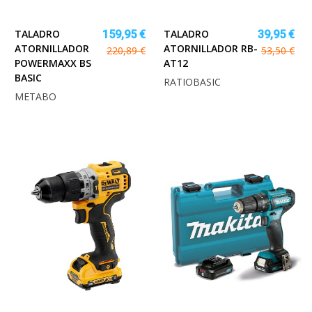
TALADRO
TALADRO
159,95 €
39,95 €
ATORNILLADOR
ATORNILLADOR RB-
220,89 €
53,50 €
POWERMAXX BS
AT12
BASIC
RATIOBASIC
METABO