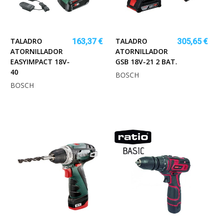
TALADRO
TALADRO
163,37 €
305,65 €
ATORNILLADOR
ATORNILLADOR
EASYIMPACT 18V-
GSB 18V-21 2 BAT.
40
BOSCH
BOSCH