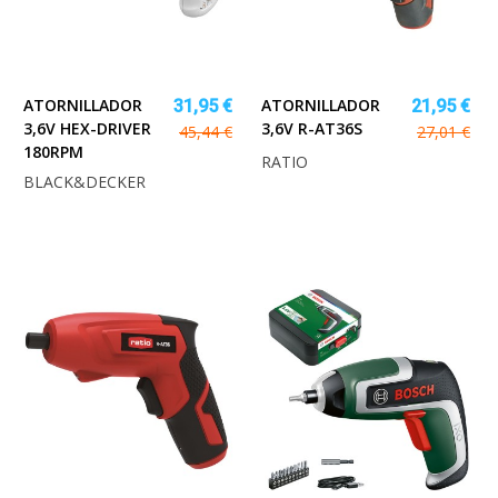
ATORNILLADOR
ATORNILLADOR
31,95 €
21,95 €
3,6V HEX-DRIVER
3,6V R-AT36S
45,44 €
27,01 €
180RPM
RATIO
BLACK&DECKER