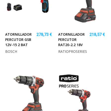
ATORNILLADOR
ATORNILLADOR
278,73 €
218,57 €
PERCUTOR GSB
PERCUTOR
12V-15 2 BAT
RAT20-2.2 18V
BOSCH
RATIOPROSERIES