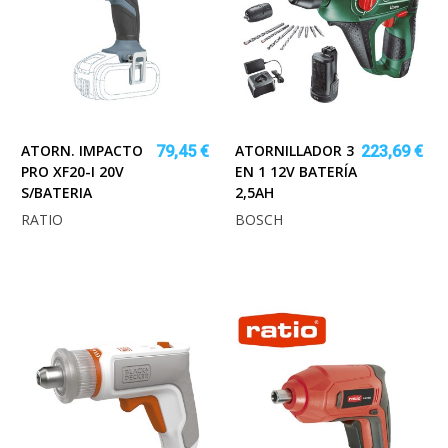
ATORN. IMPACTO
ATORNILLADOR 3
79,45 €
223,69 €
PRO XF20-I 20V
EN 1 12V BATERÍA
S/BATERIA
2,5AH
RATIO
BOSCH