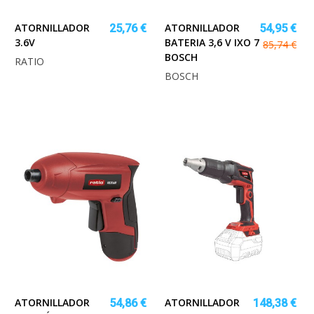
ATORNILLADOR
ATORNILLADOR
25,76 €
54,95 €
3.6V
BATERIA 3,6 V IXO 7
85,74 €
BOSCH
RATIO
BOSCH
ATORNILLADOR
ATORNILLADOR
54,86 €
148,38 €