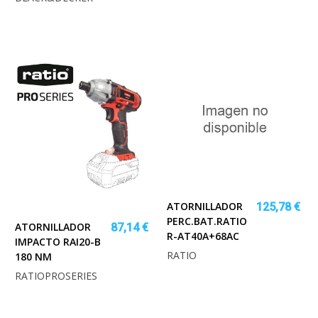
ATORNILLADOR
125,78 €
PERC.BAT.RATIO
ATORNILLADOR
87,14 €
R-AT40A+68AC
IMPACTO RAI20-B
RATIO
180 NM
RATIOPROSERIES