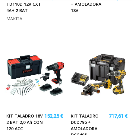
TD110D 12V CXT
+ AMOLADORA
4AH 2 BAT
18V
MAKITA
KIT TALADRO 18V
KIT TALADRO
152,25 €
717,61 €
2 BAT 2,0 Ah CON
DCD796 +
120 ACC
AMOLADORA
DCG405