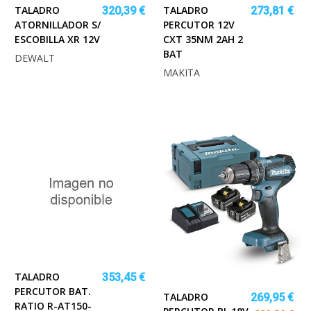
TALADRO
TALADRO
320,39 €
273,81 €
ATORNILLADOR S/
PERCUTOR 12V
ESCOBILLA XR 12V
CXT 35NM 2AH 2
BAT
DEWALT
MAKITA
TALADRO
353,45 €
PERCUTOR BAT.
TALADRO
269,95 €
RATIO R-AT150-