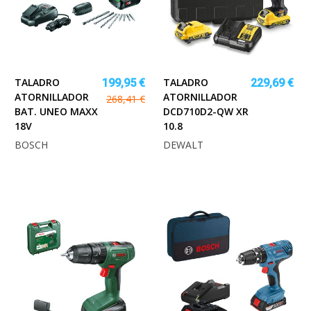
TALADRO
TALADRO
199,95 €
229,69 €
ATORNILLADOR
ATORNILLADOR
268,41 €
BAT. UNEO MAXX
DCD710D2-QW XR
18V
10.8
BOSCH
DEWALT