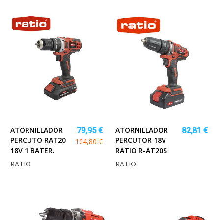
ATORNILLADOR
ATORNILLADOR
79,95 €
82,81 €
PERCUTO RAT20
PERCUTOR 18V
104,80 €
18V 1 BATER.
RATIO R-AT20S
RATIO
RATIO