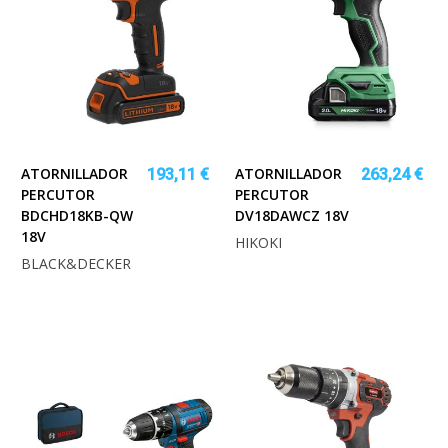
ATORNILLADOR
ATORNILLADOR
193,11 €
263,24 €
PERCUTOR
PERCUTOR
BDCHD18KB-QW
DV18DAWCZ 18V
18V
HIKOKI
BLACK&DECKER