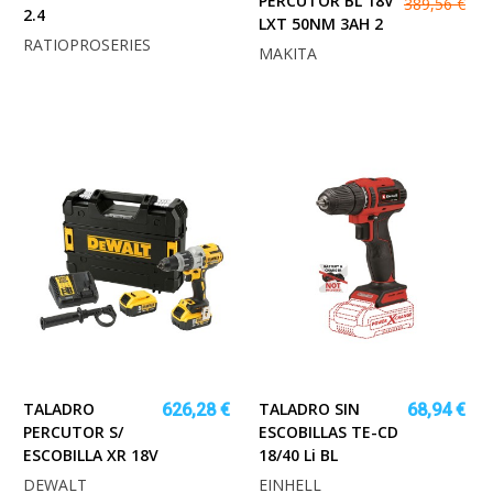
PERCUTOR BL 18V
389,56 €
2.4
LXT 50NM 3AH 2
RATIOPROSERIES
MAKITA
TALADRO
TALADRO SIN
626,28 €
68,94 €
PERCUTOR S/
ESCOBILLAS TE-CD
ESCOBILLA XR 18V
18/40 Li BL
DEWALT
EINHELL