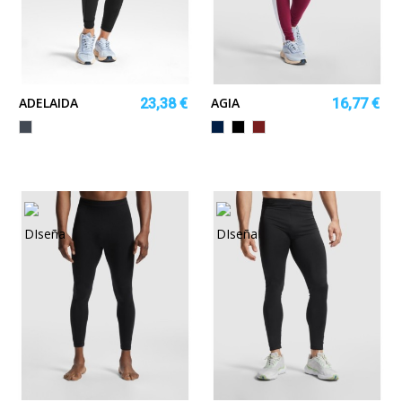
ADELAIDA
AGIA
23,38 €
16,77 €
Negro
MARINO/BLANCO
NEGRO/EBANO
BORGOÑA/BLANCO