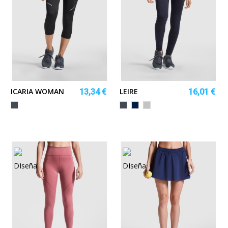
ICARIA WOMAN
LEIRE
13,34 €
16,01 €
Negro
Negro
MARINO
GRIS
VIGORE