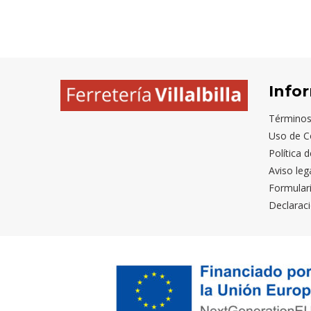
Info
Términos
Uso de C
Política 
Aviso leg
Formular
Declaraci