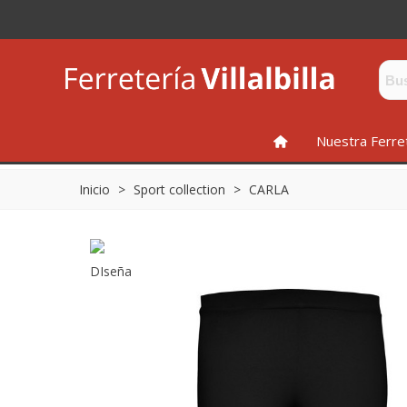
INICIO
Nuestra Ferre
Inicio
>
Sport collection
>
CARLA