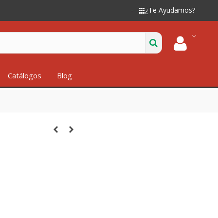
¿Te Ayudamos?
Catálogos
Blog