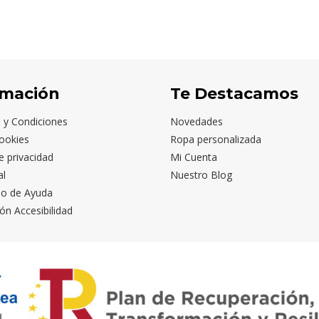
rmación
Te Destacamos
 y Condiciones
Novedades
ookies
Ropa personalizada
de privacidad
Mi Cuenta
al
Nuestro Blog
io de Ayuda
ón Accesibilidad