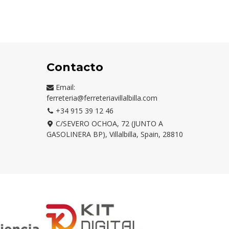
DE
LUNA
Contacto
Email:
ferreteria@ferreteriavillalbilla.com
+34 915 39 12 46
C/SEVERO OCHOA, 72 (JUNTO A
GASOLINERA BP), Villalbilla, Spain, 28810