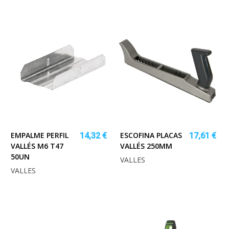
EMPALME PERFIL
ESCOFINA PLACAS
14,32 €
17,61 €
VALLÉS M6 T47
VALLÉS 250MM
50UN
VALLES
VALLES