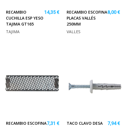
RECAMBIO
RECAMBIO ESCOFINA
14,35 €
8,00 €
CUCHILLA ESP YESO
PLACAS VALLÉS
TAJIMA GT165
250MM
TAJIMA
VALLES
RECAMBIO ESCOFINA
TACO CLAVO DESA
7,31 €
7,94 €