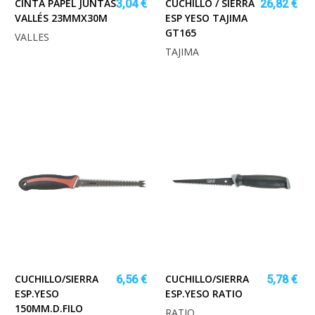
CINTA PAPEL JUNTAS
CUCHILLO / SIERRA
3,04 €
26,82 €
VALLÉS 23MMX30M
ESP YESO TAJIMA
GT165
VALLES
TAJIMA
CUCHILLO/SIERRA
CUCHILLO/SIERRA
6,56 €
5,78 €
ESP.YESO
ESP.YESO RATIO
150MM.D.FILO
RATIO