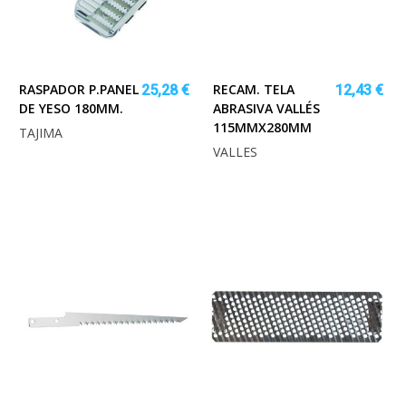
RASPADOR P.PANEL
RECAM. TELA
25,28 €
12,43 €
DE YESO 180MM.
ABRASIVA VALLÉS
115MMX280MM
TAJIMA
VALLES