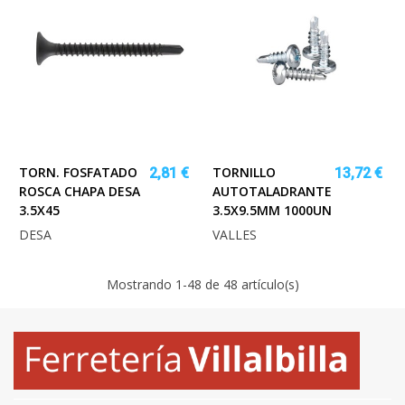
TORN. FOSFATADO
TORNILLO
2,81 €
13,72 €
ROSCA CHAPA DESA
AUTOTALADRANTE
3.5X45
3.5X9.5MM 1000UN
DESA
VALLES
Mostrando
1
-48 de 48 artículo(s)