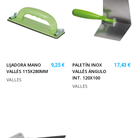
LIJADORA MANO
PALETÍN INOX
9,25 €
17,43 €
VALLÉS 115X280MM
VALLÉS ÁNGULO
INT. 120X100
VALLES
VALLES