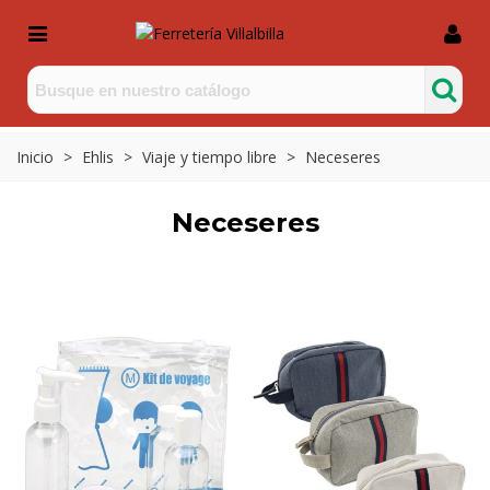
Inicio
>
Ehlis
>
Viaje y tiempo libre
>
Neceseres
Neceseres