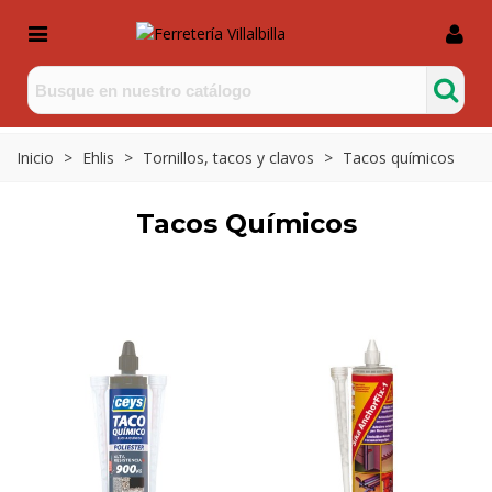
Inicio
>
Ehlis
>
Tornillos, tacos y clavos
>
Tacos químicos
Tacos Químicos