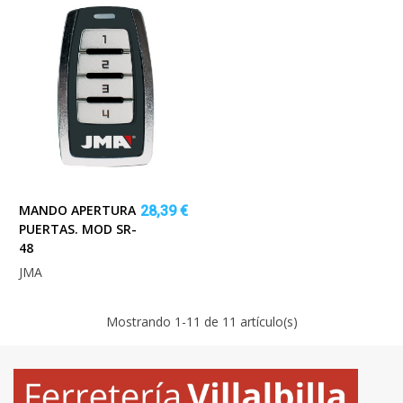
MANDO APERTURA
28,39 €
PUERTAS. MOD SR-
48
JMA
Mostrando
1
-11 de 11 artículo(s)