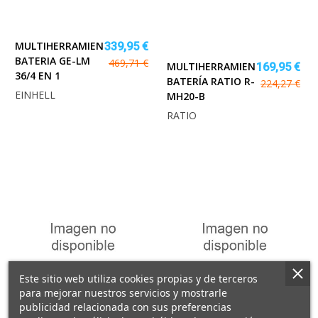
MULTIHERRAMIENTA
339,95 €
BATERIA GE-LM
469,71 €
MULTIHERRAMIENTA
169,95 €
36/4 EN 1
BATERÍA RATIO R-
224,27 €
EINHELL
MH20-B
RATIO
Este sitio web utiliza cookies propias y de terceros
para mejorar nuestros servicios y mostrarle
publicidad relacionada con sus preferencias