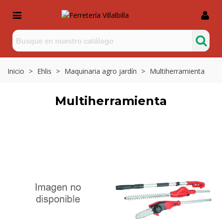
Inicio
>
Ehlis
>
Maquinaria agro jardín
>
Multiherramienta
Multiherramienta