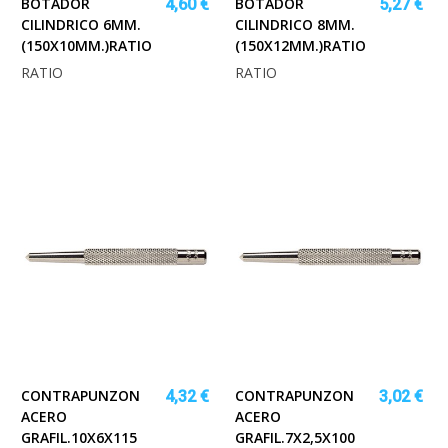
BOTADOR
BOTADOR
4,60 €
5,27 €
CILINDRICO 6MM.
CILINDRICO 8MM.
(150X10MM.)RATIO
(150X12MM.)RATIO
RATIO
RATIO
CONTRAPUNZON
CONTRAPUNZON
4,32 €
3,02 €
ACERO
ACERO
GRAFIL.10X6X115
GRAFIL.7X2,5X100