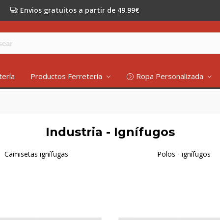
Envios gratuitos a partir de 49.99€
tería
Productos Ferretería
Ropa Personalizada
Industria - Ignífugos
Camisetas ignífugas
Polos - ignífugos