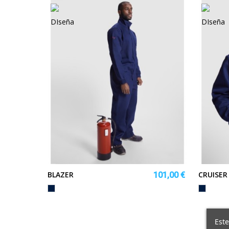
BLAZER
CRUISER
101,00 €
MARINO
MARINO
Este