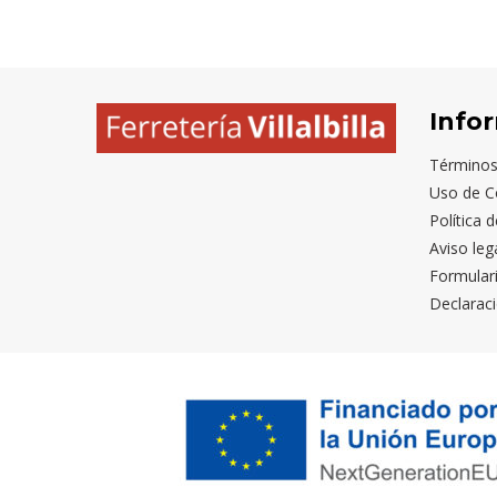
Info
Términos
Uso de C
Política 
Aviso leg
Formular
Declaraci