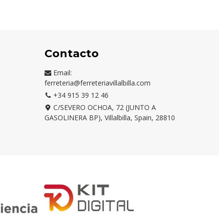
Contacto
Email:
ferreteria@ferreteriavillalbilla.com
+34 915 39 12 46
C/SEVERO OCHOA, 72 (JUNTO A
GASOLINERA BP), Villalbilla, Spain, 28810