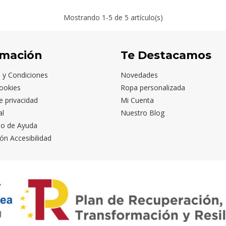
Mostrando
1
-5 de 5 artículo(s)
rmación
Te Destacamos
 y Condiciones
Novedades
ookies
Ropa personalizada
de privacidad
Mi Cuenta
al
Nuestro Blog
io de Ayuda
ón Accesibilidad