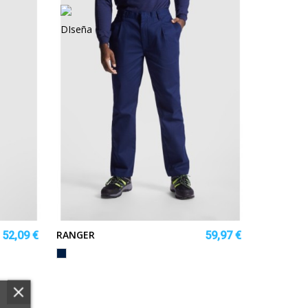
RANGER
52,09 €
59,97 €
MARINO