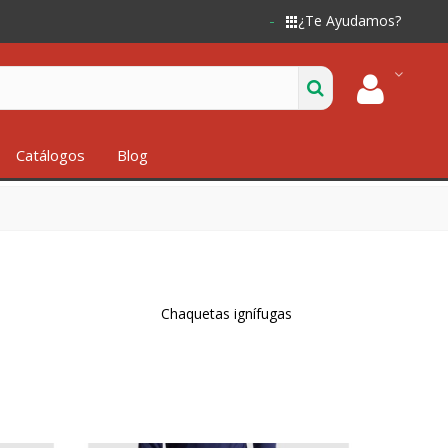
¿Te Ayudamos?
Catálogos
Blog
Chaquetas ignífugas