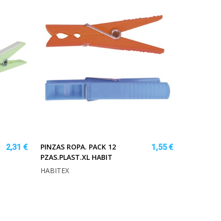
PINZAS ROPA. PACK 12
2,31 €
1,55 €
PZAS.PLAST.XL HABIT
HABITEX