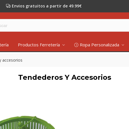
Envios gratuitos a partir de 49.99€
tería
Productos Ferretería
Ropa Personalizada
y accesorios
Tendederos Y Accesorios