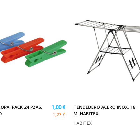
OPA. PACK 24 PZAS.
TENDEDERO ACERO INOX. 18
1,00 €
O
M. HABITEX
1,23 €
HABITEX