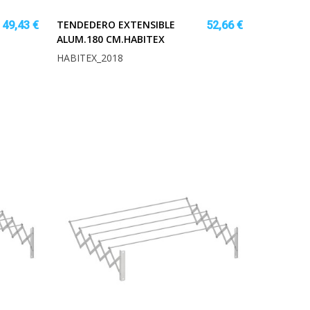
TENDEDERO EXTENSIBLE
49,43 €
52,66 €
ALUM.180 CM.HABITEX
HABITEX_2018