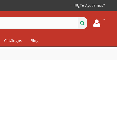
¿Te Ayudamos?
Catálogos
Blog