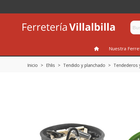
INICIO
Nuestra Ferre
Inicio
>
Ehlis
>
Tendido y planchado
>
Tendederos 