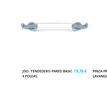
JGO. TENDEDERO PARED BASIC
PINZA P
19,76 €
4 POLEAS
LAVANDA