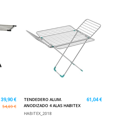
TENDEDERO ALUM.
39,90 €
61,04 €
ANODIZADO 4 ALAS HABITEX
54,69 €
HABITEX_2018