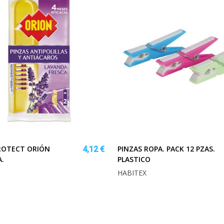
ROTECT ORIÓN
PINZAS ROPA. PACK 12 PZAS.
4,12 €
.
PLASTICO
HABITEX