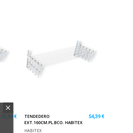
TENDEDERO
52,86 €
54,39 €
EXT.160CM.PL.BCO. HABITEX
HABITEX