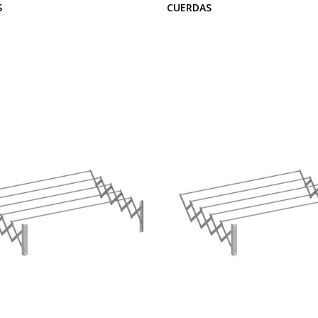
S
CUERDAS