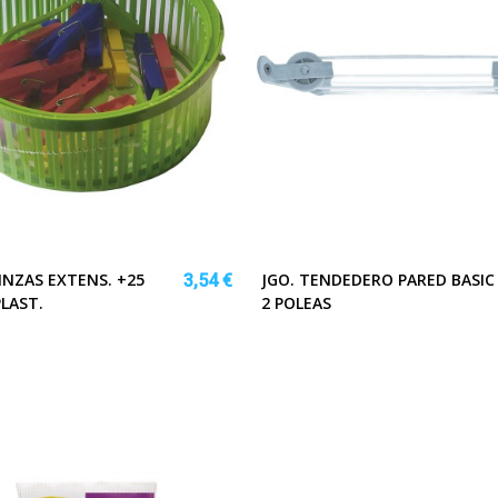
INZAS EXTENS. +25
JGO. TENDEDERO PARED BASIC
3,54 €
PLAST.
2 POLEAS