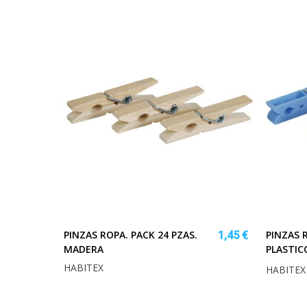
PINZAS ROPA. PACK 24 PZAS.
PINZAS R
1,45 €
MADERA
PLASTIC
HABITEX
HABITEX