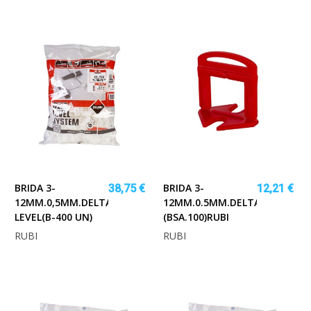
BRIDA 3-
BRIDA 3-
38,75 €
12,21 €
12MM.0,5MM.DELTA
12MM.0.5MM.DELTA
LEVEL(B-400 UN)
(BSA.100)RUBI
RUBI
RUBI