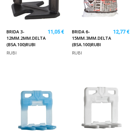
BRIDA 3-
BRIDA 6-
11,05 €
12,77 €
12MM.2MM.DELTA
15MM.3MM.DELTA
(BSA.100)RUBI
(BSA.100)RUBI
RUBI
RUBI