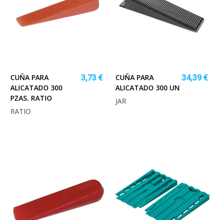
CUÑA PARA
CUÑA PARA
3,73 €
34,39 €
ALICATADO 300
ALICATADO 300 UN
PZAS. RATIO
JAR
RATIO