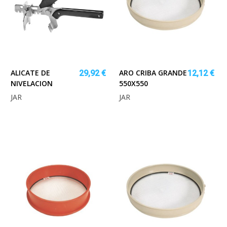
ALICATE DE
ARO CRIBA GRANDE
29,92 €
12,12 €
NIVELACION
550X550
JAR
JAR