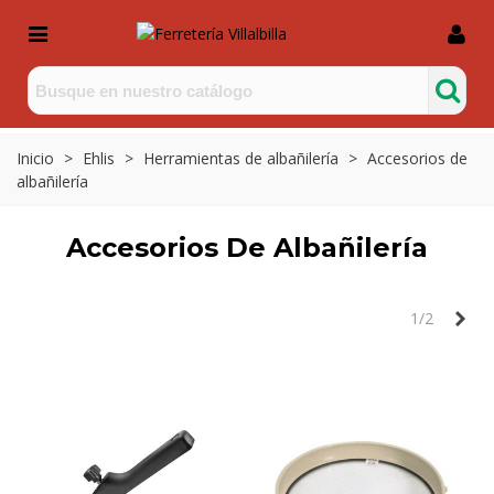
Inicio
>
Ehlis
>
Herramientas de albañilería
>
Accesorios de
albañilería
Accesorios De Albañilería
Sig
1/2