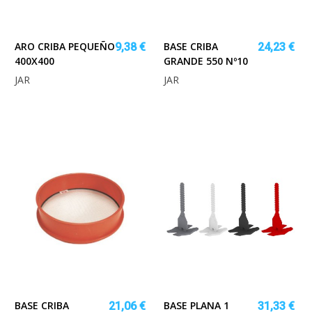
ARO CRIBA PEQUEÑO
BASE CRIBA
9,38 €
24,23 €
400X400
GRANDE 550 Nº10
JAR
JAR
BASE CRIBA
BASE PLANA 1
21,06 €
31,33 €