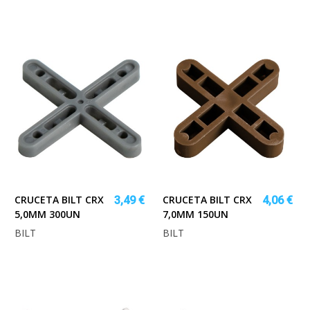
CRUCETA BILT CRX
CRUCETA BILT CRX
3,49 €
4,06 €
5,0MM 300UN
7,0MM 150UN
BILT
BILT