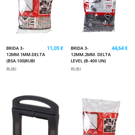
BRIDA 3-
BRIDA 3-
11,05 €
44,64 €
12MM.1MM.DELTA
12MM.2MM. DELTA
(BSA.100)RUBI
LEVEL (B-400 UN)
RUBI
RUBI