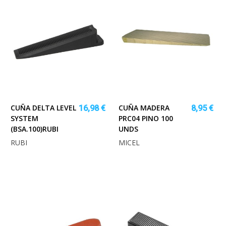
CUÑA DELTA LEVEL
CUÑA MADERA
16,98 €
8,95 €
SYSTEM
PRC04 PINO 100
(BSA.100)RUBI
UNDS
RUBI
MICEL