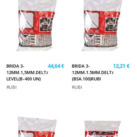
BRIDA 3-
BRIDA 3-
44,64 €
12,21 €
12MM.1,5MM.DELTA
12MM.1.5MM.DELTA
LEVEL(B-400 UN)
(BSA.100)RUBI
RUBI
RUBI