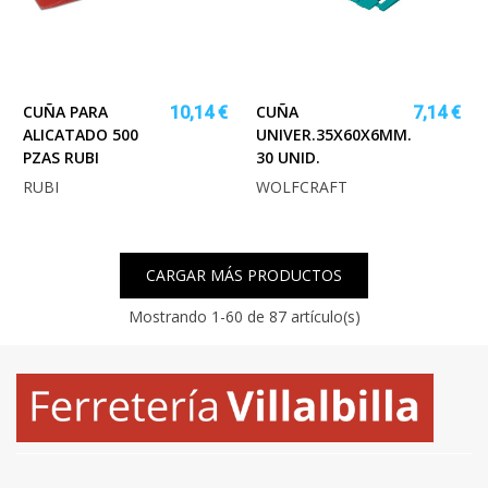
CUÑA PARA
CUÑA
10,14 €
7,14 €
ALICATADO 500
UNIVER.35X60X6MM.
PZAS RUBI
30 UNID.
RUBI
WOLFCRAFT
CARGAR MÁS PRODUCTOS
Mostrando
1
-60 de 87 artículo(s)