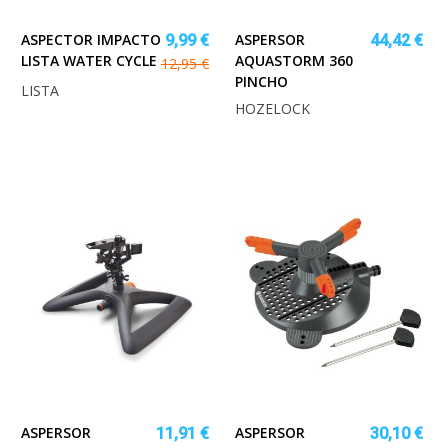
ASPECTOR IMPACTO
ASPERSOR
9,99 €
44,42 €
LISTA WATER CYCLE
AQUASTORM 360
12,95 €
PINCHO
LISTA
HOZELOCK
ASPERSOR
ASPERSOR
11,91 €
30,10 €