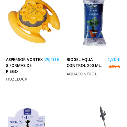
ASPERSOR VORTEX
BIOGEL AQUA
29,10 €
1,20 €
8 FORMAS DE
CONTROL 200 ML.
2,09 €
RIEGO
AQUACONTROL
HOZELOCK