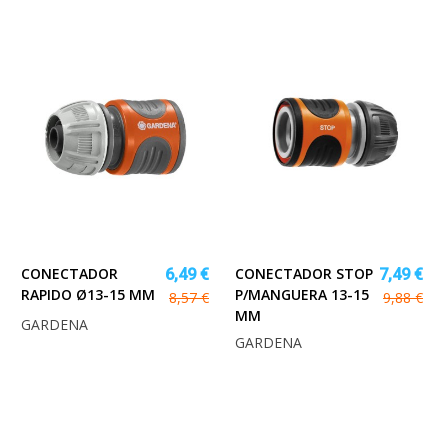
CONECTADOR
CONECTADOR STOP
6,49 €
7,49 €
RAPIDO Ø13-15 MM
P/MANGUERA 13-15
8,57 €
9,88 €
MM
GARDENA
GARDENA