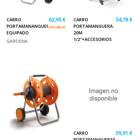
CARRO
CARRO
62,95 €
54,78 €
PORTAMANANGUERA
PORTAMANGUERA
101,86 €
EQUIPADO
20M
1/2"+ACCESORIOS
GARDENA
CARRO
39,91 €
PORTAMANGUERAS