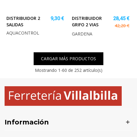
DISTRIBUIDOR 2
DISTRIBUIDOR
9,30 €
28,45 €
SALIDAS
GRIFO 2 VIAS
42,20 €
AQUACONTROL
GARDENA
CARGAR MÁS PRODUCTOS
Mostrando
1
-60 de 252 artículo(s)
Información