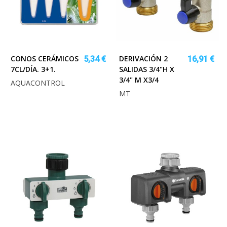
CONOS CERÁMICOS
DERIVACIÓN 2
5,34 €
16,91 €
7CL/DÍA. 3+1.
SALIDAS 3/4"H X
3/4" M X3/4
AQUACONTROL
MT