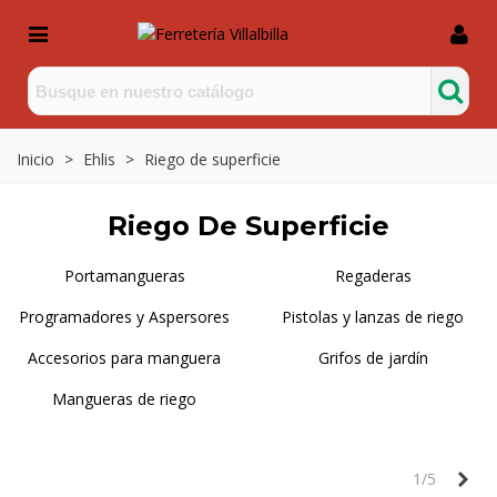
Inicio
>
Ehlis
>
Riego de superficie
Riego De Superficie
Portamangueras
Regaderas
Programadores y Aspersores
Pistolas y lanzas de riego
Accesorios para manguera
Grifos de jardín
Mangueras de riego
Sig
1/5