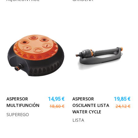
ASPERSOR
ASPERSOR
14,95 €
19,85 €
MULTIFUNCIÓN
OSCILANTE LISTA
18,60 €
24,12 €
WATER CYCLE
SUPEREGO
LISTA