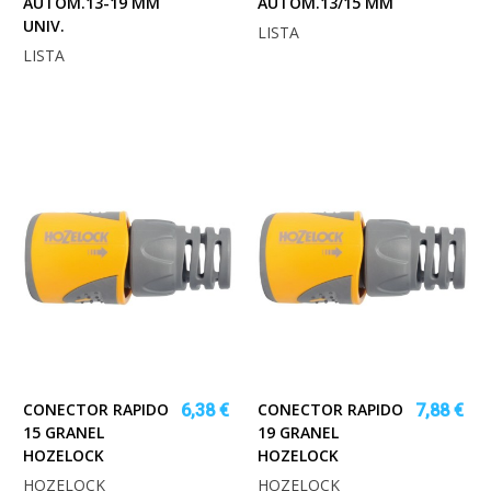
AUTOM.13-19 MM
AUTOM.13/15 MM
UNIV.
LISTA
LISTA
CONECTOR RAPIDO
CONECTOR RAPIDO
6,38 €
7,88 €
15 GRANEL
19 GRANEL
HOZELOCK
HOZELOCK
HOZELOCK
HOZELOCK