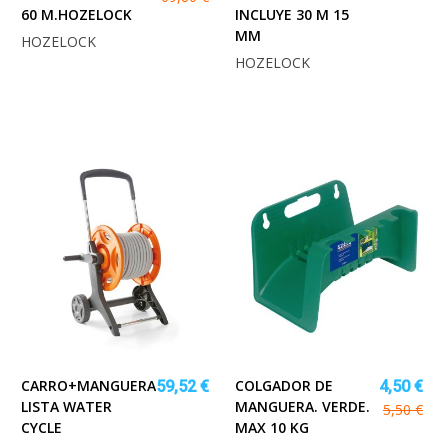
60 M.HOZELOCK
INCLUYE 30 M 15
MM
HOZELOCK
HOZELOCK
CARRO+MANGUERA
COLGADOR DE
59,52 €
4,50 €
LISTA WATER
MANGUERA. VERDE.
5,50 €
CYCLE
MAX 10 KG