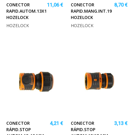
CONECTOR
CONECTOR
11,06 €
8,70 €
RAPID.AUTOM.13X15
RAPID.MANG.INT.19
HOZELOCK
HOZELOCK
HOZELOCK
HOZELOCK
CONECTOR
CONECTOR
4,21 €
3,13 €
RÁPID.STOP
RÁPID.STOP