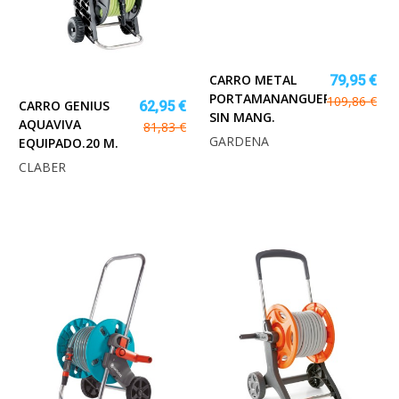
CARRO METAL
79,95 €
PORTAMANANGUERA
109,86 €
CARRO GENIUS
62,95 €
SIN MANG.
AQUAVIVA
81,83 €
GARDENA
EQUIPADO.20 M.
CLABER