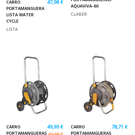
CARRO
47,98 €
AQUAVIVA-60
PORTAMANGUERA
CLABER
LISTA WATER
CYCLE
LISTA
CARRO
CARRO
49,95 €
78,71 €
PORTAMANGUERAS
PORTAMANGUERAS
69,86 €