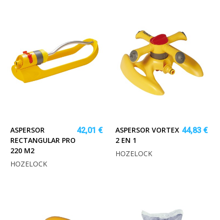
ASPERSOR
ASPERSOR VORTEX
42,01 €
44,83 €
RECTANGULAR PRO
2 EN 1
220 M2
HOZELOCK
HOZELOCK