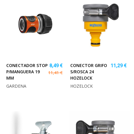
CONECTADOR STOP
CONECTOR GRIFO
8,49 €
11,29 €
P/MANGUERA 19
S/ROSCA 24
11,41 €
MM
HOZELOCK
GARDENA
HOZELOCK