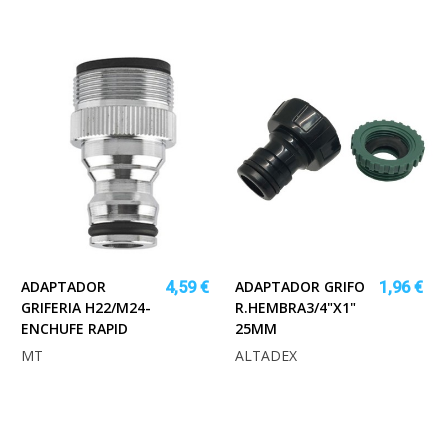
ADAPTADOR
ADAPTADOR GRIFO
4,59 €
1,96 €
GRIFERIA H22/M24-
R.HEMBRA3/4"X1"
ENCHUFE RAPID
25MM
MT
ALTADEX