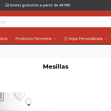
Envios gratuitos a partir de 49.99€
tería
Productos Ferretería
Ropa Personalizada
Mesillas