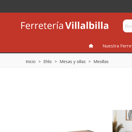
INICIO
Nuestra Ferre
Inicio
>
Ehlis
>
Mesas y sillas
>
Mesillas