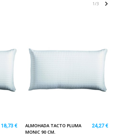
Siguiente
1/3
ALMOHADA TACTO PLUMA
18,73 €
24,27 €
MONIC 90 CM.