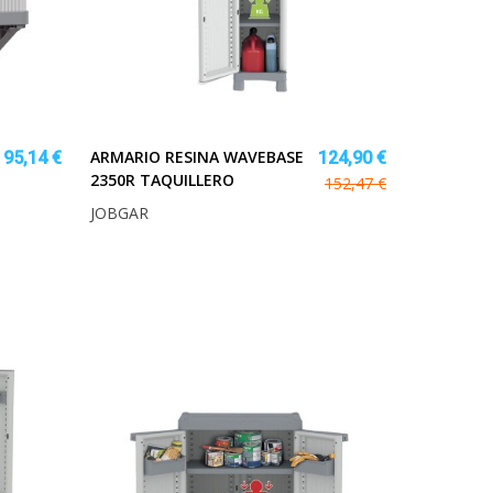
ARMARIO RESINA WAVEBASE
95,14 €
124,90 €
2350R TAQUILLERO
152,47 €
JOBGAR