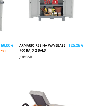
ARMARIO RESINA WAVEBASE
169,00 €
125,26 €
700 BAJO 2 BALD
209,69 €
JOBGAR