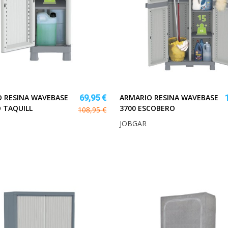
 RESINA WAVEBASE
ARMARIO RESINA WAVEBASE
69,95 €
O TAQUILL
3700 ESCOBERO
108,95 €
JOBGAR