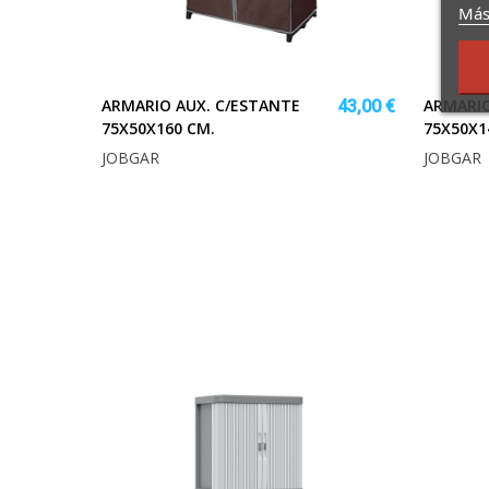
Más
ARMARIO AUX. C/ESTANTE
ARMARIO
43,00 €
75X50X160 CM.
75X50X1
JOBGAR
JOBGAR