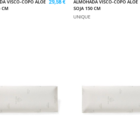
DA VISCO-COPO ALOE
ALMOHADA VISCO-COPO ALOE
29,58 €
5 CM
SOJA 150 CM
UNIQUE