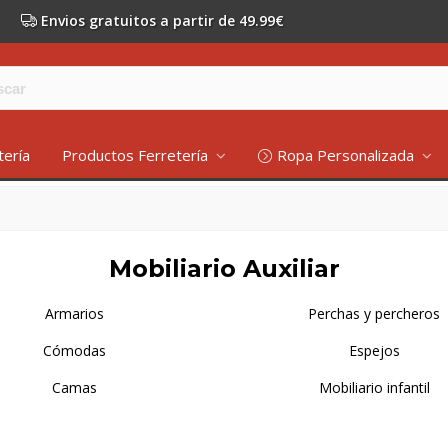
Envios gratuitos a partir de 49.99€
tería
Productos Ferretería
Ropa Personalizada
Mobiliario Auxiliar
Armarios
Perchas y percheros
Cómodas
Espejos
Camas
Mobiliario infantil