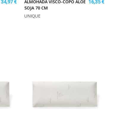
ALMOHADA VISCO-COPO ALOE
34,97 €
16,35 €
SOJA 70 CM
UNIQUE