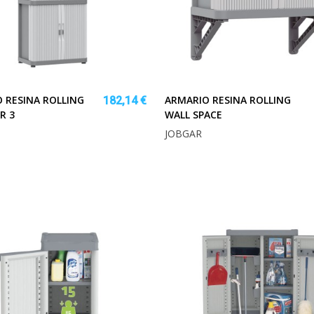
 RESINA ROLLING
ARMARIO RESINA ROLLING
182,14 €
R 3
WALL SPACE
JOBGAR