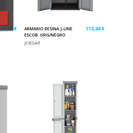
ARMARIO RESINA J-LINE
113,44 €
113,44 €
ESCOB. GRIS/NEGRO
JOBGAR