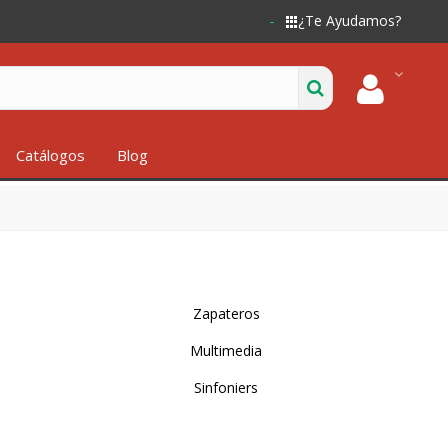
¿Te Ayudamos?
Catálogos
Blog
Zapateros
Multimedia
Sinfoniers