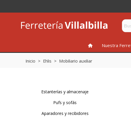
INICIO
Nuestra Ferre
Inicio
>
Ehlis
>
Mobiliario auxiliar
Estanterías y almacenaje
Pufs y sofás
Aparadores y recibidores