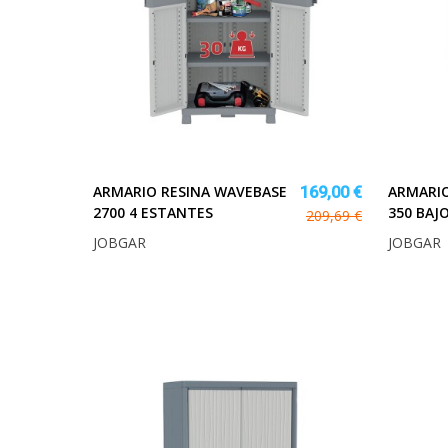
ARMARIO RESINA WAVEBASE
ARMARIO
169,00 €
2700 4 ESTANTES
350 BAJ
209,69 €
JOBGAR
JOBGAR