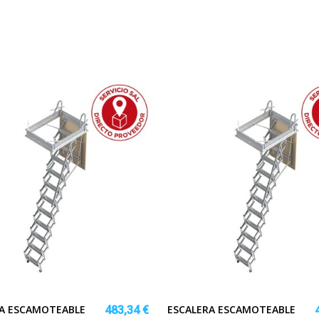
A ESCAMOTEABLE
ESCALERA ESCAMOTEABLE
483,34 €