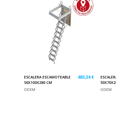
ESCALERA ESCAMOTEABLE
ESCALER
483,34 €
50X100X280 CM
50X70X2
ODEM
ODEM