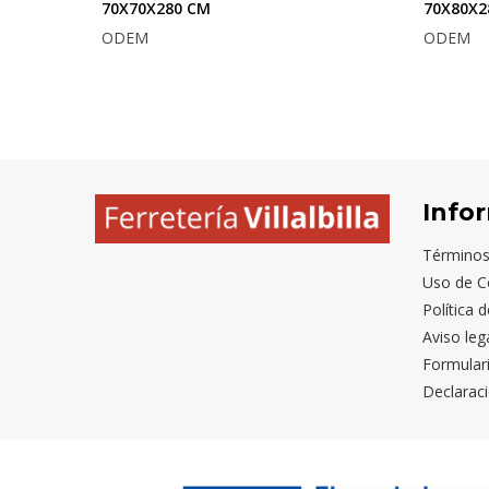
70X70X280 CM
70X80X2
ODEM
ODEM
Info
Términos
Uso de C
Política 
Aviso leg
Formular
Declaraci