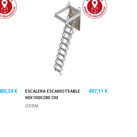
ESCALERA ESCAMOTEABLE
483,34 €
497,11 €
60X100X280 CM
ODEM