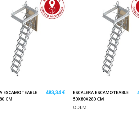
A ESCAMOTEABLE
ESCALERA ESCAMOTEABLE
483,34 €
80 CM
50X80X280 CM
ODEM