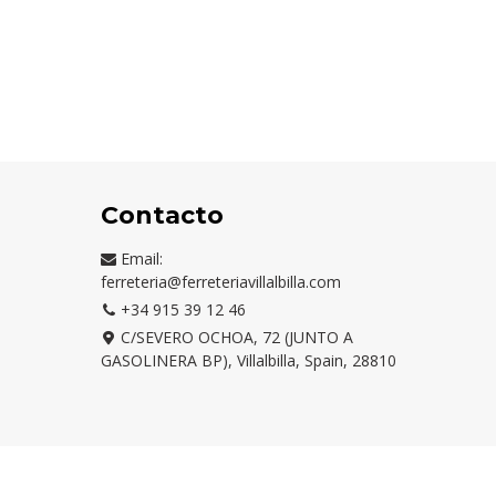
Contacto
Email:
ferreteria@ferreteriavillalbilla.com
+34 915 39 12 46
C/SEVERO OCHOA, 72 (JUNTO A
GASOLINERA BP), Villalbilla, Spain, 28810