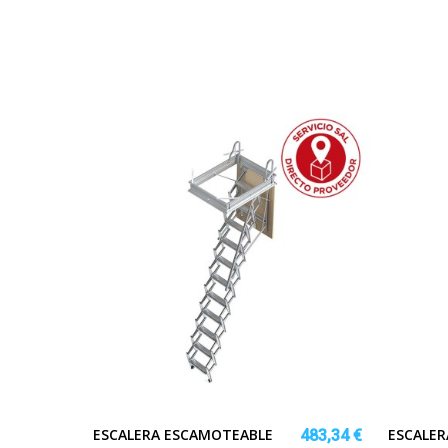
ESCALERA ESCAMOTEABLE
ESCALER
483,34 €