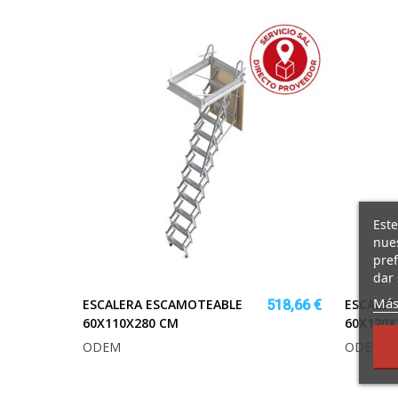
Este
nues
pref
dar 
Más
ESCALERA ESCAMOTEABLE
ESCALER
518,66 €
60X110X280 CM
60X120X
ODEM
ODEM