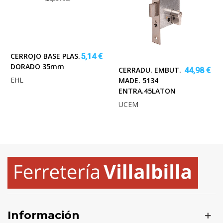
CERROJO BASE PLAS.
5,14 €
DORADO 35mm
CERRADU. EMBUT.
44,98 €
EHL
MADE. 5134
ENTRA.45LATON
UCEM
Información