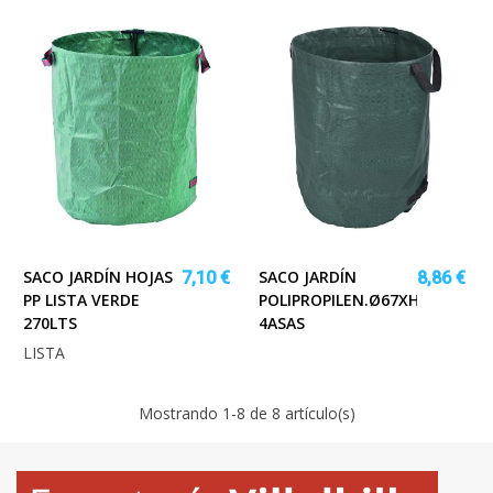
SACO JARDÍN HOJAS
SACO JARDÍN
7,10 €
8,86 €
PP LISTA VERDE
POLIPROPILEN.Ø67XH76CM
270LTS
4ASAS
LISTA
Mostrando
1
-8 de 8 artículo(s)