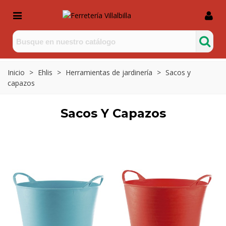
Inicio
>
Ehlis
>
Herramientas de jardinería
>
Sacos y
capazos
Sacos Y Capazos