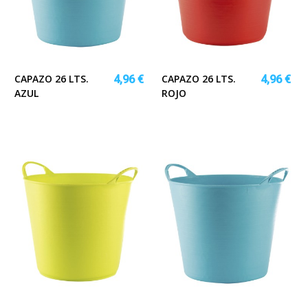
CAPAZO 26 LTS.
CAPAZO 26 LTS.
4,96 €
4,96 €
AZUL
ROJO