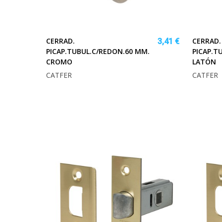
CERRAD.
CERRAD.
3,41 €
PICAP.TUBUL.C/REDON.60 MM.
PICAP.T
CROMO
LATÓN
CATFER
CATFER