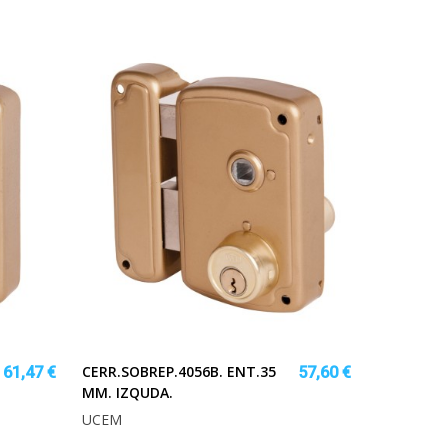
CERR.SOBREP.4056B. ENT.35
61,47 €
57,60 €
MM. IZQUDA.
UCEM