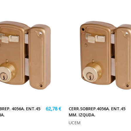
BREP. 4056A. ENT.45
CERR.SOBREP.4056A. ENT.45
62,78 €
A.
MM. IZQUDA.
UCEM