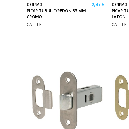
CERRAD.
CERRAD.
2,87 €
PICAP.TUBUL.C/REDON.35 MM.
PICAP.T
CROMO
LATON
CATFER
CATFER