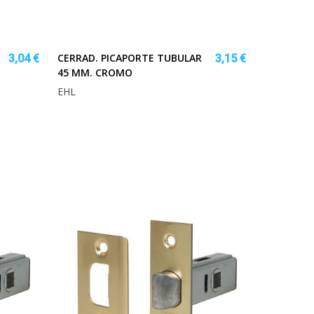
CERRAD. PICAPORTE TUBULAR
3,04 €
3,15 €
45 MM. CROMO
EHL