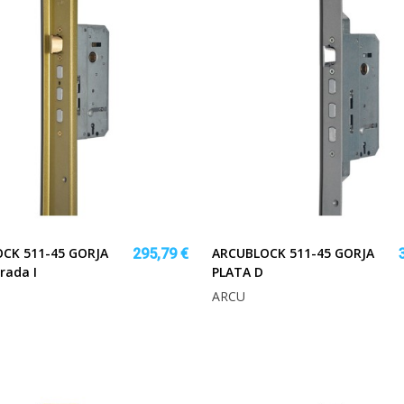
CK 511-45 GORJA
ARCUBLOCK 511-45 GORJA
295,79 €
rada I
PLATA D
ARCU