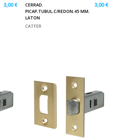
CERRAD.
3,00 €
3,00 €
PICAP.TUBUL.C/REDON.45 MM.
LATON
CATFER