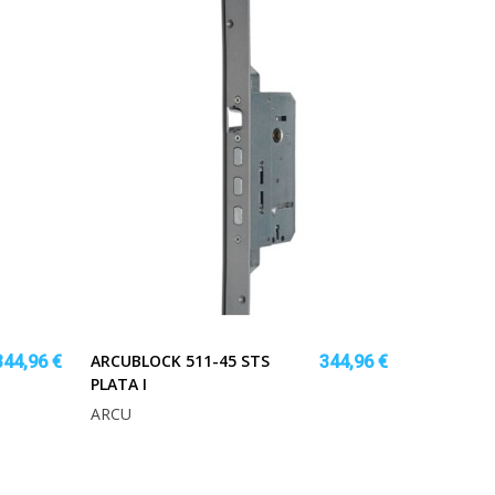
ARCUBLOCK 511-45 STS
344,96 €
344,96 €
PLATA I
ARCU