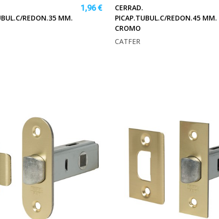
CERRAD.
1,96 €
UBUL.C/REDON.35 MM.
PICAP.TUBUL.C/REDON.45 MM.
CROMO
CATFER