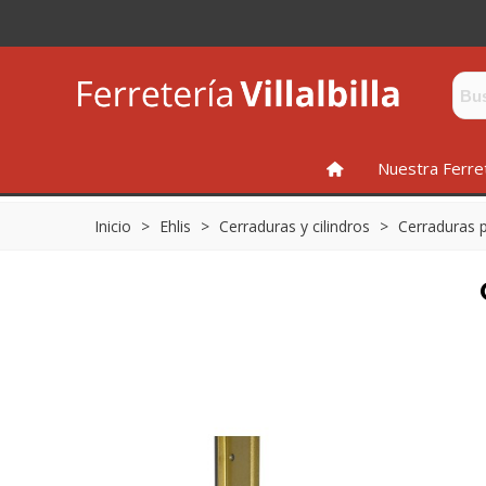
INICIO
Nuestra Ferre
Inicio
>
Ehlis
>
Cerraduras y cilindros
>
Cerraduras 