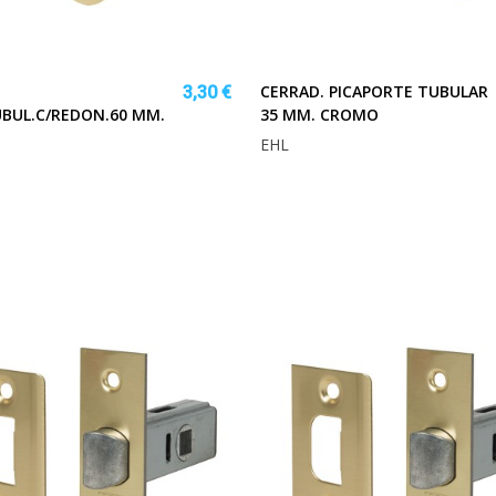
CERRAD. PICAPORTE TUBULAR
3,30 €
UBUL.C/REDON.60 MM.
35 MM. CROMO
EHL