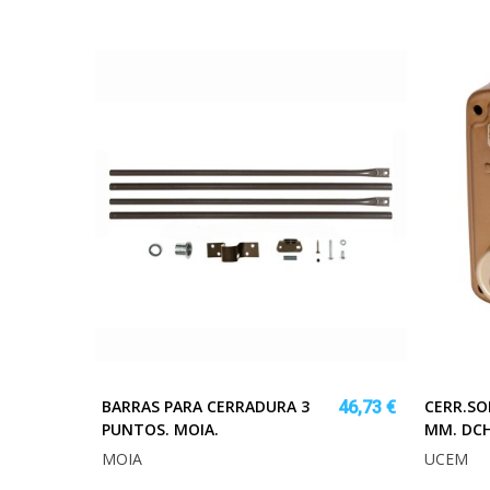
BARRAS PARA CERRADURA 3
CERR.SO
46,73 €
PUNTOS. MOIA.
MM. DCH
MOIA
UCEM