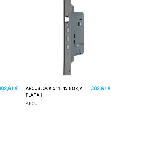
ARCUBLOCK 511-45 GORJA
302,81 €
302,81 €
PLATA I
ARCU