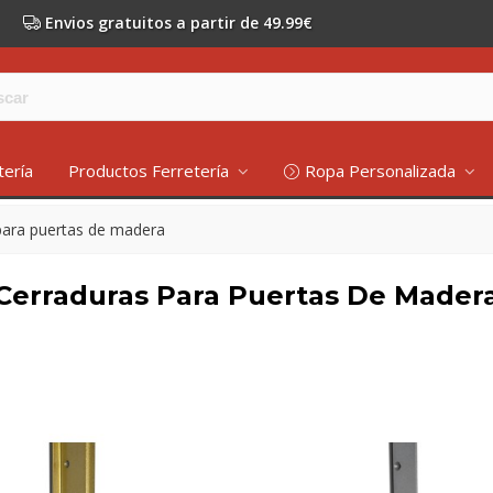
Envios gratuitos a partir de 49.99€
tería
Productos Ferretería
Ropa Personalizada
para puertas de madera
Cerraduras Para Puertas De Mader