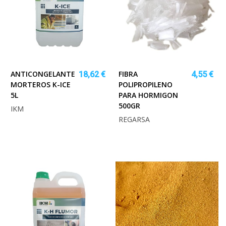
ANTICONGELANTE
FIBRA
18,62 €
4,55 €
MORTEROS K-ICE
POLIPROPILENO
5L
PARA HORMIGON
500GR
IKM
REGARSA