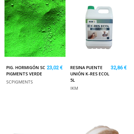
PIG. HORMIGÓN SC
RESINA PUENTE
23,02 €
32,86 €
PIGMENTS VERDE
UNIÓN K-RES ECOL
5L
SCPIGMENTS
IKM