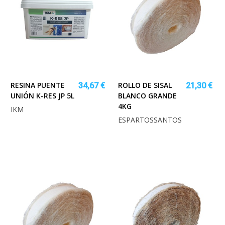
RESINA PUENTE
ROLLO DE SISAL
34,67 €
21,30 €
UNIÓN K-RES JP 5L
BLANCO GRANDE
4KG
IKM
ESPARTOSSANTOS