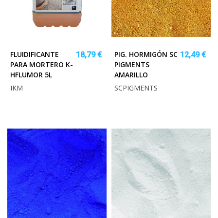
FLUIDIFICANTE
PIG. HORMIGÓN SC
18,79 €
12,49 €
PARA MORTERO K-
PIGMENTS
HFLUMOR 5L
AMARILLO
IKM
SCPIGMENTS