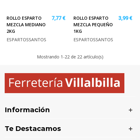
ROLLO ESPARTO
ROLLO ESPARTO
7,77 €
3,99 €
MEZCLA MEDIANO
MEZCLA PEQUEÑO
2KG
1KG
ESPARTOSSANTOS
ESPARTOSSANTOS
Mostrando
1
-22 de 22 artículo(s)
Información
Te Destacamos