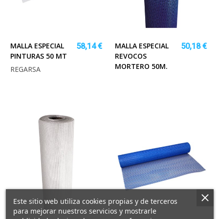
MALLA ESPECIAL
MALLA ESPECIAL
58,14 €
50,18 €
PINTURAS 50 MT
REVOCOS
MORTERO 50M.
REGARSA
Este sitio web utiliza cookies propias y de terceros
para mejorar nuestros servicios y mostrarle