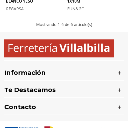
BLANCO YESO
1X10M
REGARSA
FUN&GO
Mostrando
1
-6 de 6 artículo(s)
Información
Te Destacamos
Contacto