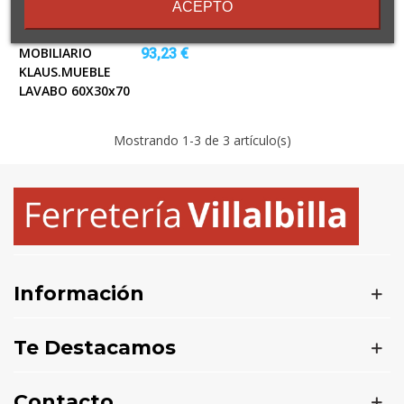
ACEPTO
MOBILIARIO
93,23 €
KLAUS.MUEBLE
LAVABO 60X30x70
Mostrando
1
-3 de 3 artículo(s)
Información
Te Destacamos
Contacto