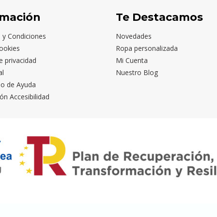
rmación
Te Destacamos
 y Condiciones
Novedades
ookies
Ropa personalizada
de privacidad
Mi Cuenta
al
Nuestro Blog
io de Ayuda
ón Accesibilidad