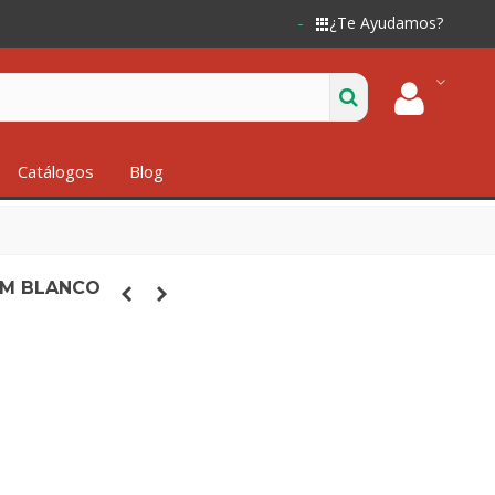
¿Te Ayudamos?
Catálogos
Blog
IM BLANCO