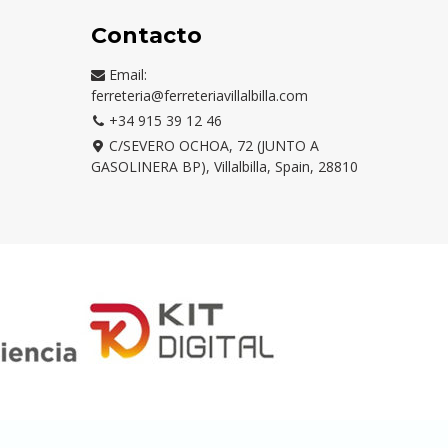
Contacto
Email:
ferreteria@ferreteriavillalbilla.com
+34 915 39 12 46
C/SEVERO OCHOA, 72 (JUNTO A
GASOLINERA BP), Villalbilla, Spain, 28810