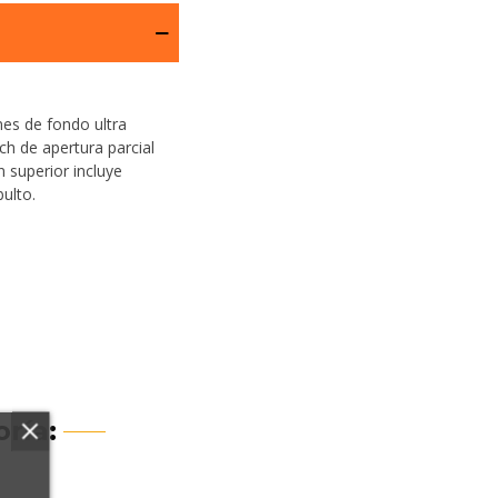
es de fondo ultra
ch de apertura parcial
 superior incluye
ulto.
ría: