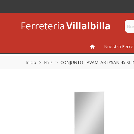
INICIO
Nuestra Ferre
Inicio
>
Ehlis
>
CONJUNTO LAVAM. ARTYSAN 45 SL