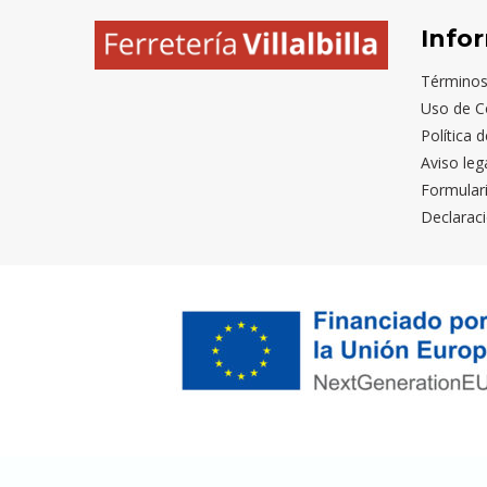
Info
Términos
Uso de C
Política 
Aviso leg
Formular
Declaraci