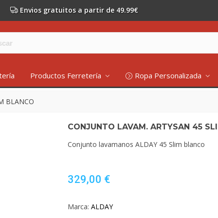
Envios gratuitos a partir de 49.99€
tería
Productos Ferretería
Ropa Personalizada
IM BLANCO
CONJUNTO LAVAM. ARTYSAN 45 SL
Conjunto lavamanos ALDAY 45 Slim blanco
329,00 €
Marca:
ALDAY