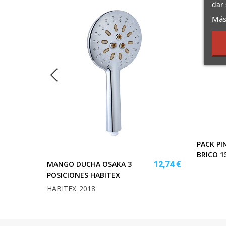
dar 
Más
PACK PI
83,94 €
BRICO 1
MANGO DUCHA OSAKA 3
12,74 €
POSICIONES HABITEX
HABITEX_2018