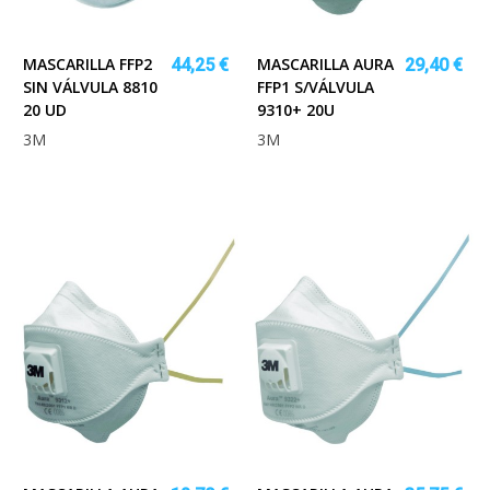
MASCARILLA FFP2
MASCARILLA AURA
44,25 €
29,40 €
SIN VÁLVULA 8810
FFP1 S/VÁLVULA
20 UD
9310+ 20U
3M
3M