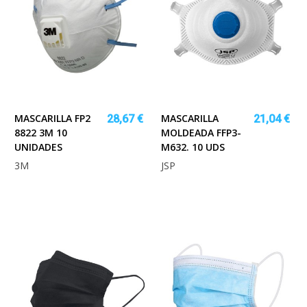
MASCARILLA FP2
MASCARILLA
28,67 €
21,04 €
8822 3M 10
MOLDEADA FFP3-
UNIDADES
M632. 10 UDS
3M
JSP