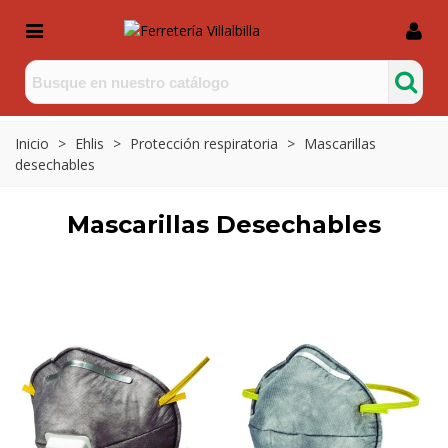
Inicio
>
Ehlis
>
Protección respiratoria
>
Mascarillas
desechables
Mascarillas Desechables