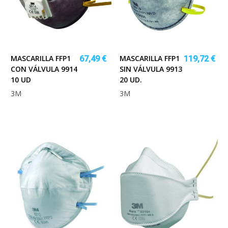
MASCARILLA FFP1
MASCARILLA FFP1
67,49 €
119,72 €
CON VÁLVULA 9914
SIN VÁLVULA 9913
10 UD
20 UD.
3M
3M