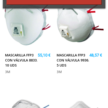
MASCARILLA FFP3
MASCARILLA FFP3
55,10 €
48,57 €
CON VÁLVULA 8833.
CON VÁLVULA 9936.
10 UDS
5 UDS
3M
3M