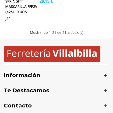
SPRINGFIT
29,13 €
MASCARILLA FFP2V
(425) 10 UDS.
JSP
Mostrando
1
-21 de 21 artículo(s)
Información
Te Destacamos
Contacto