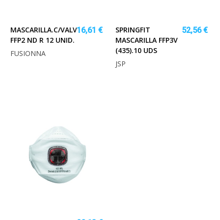
MASCARILLA.C/VALVULA
SPRINGFIT
16,61 €
52,56 €
FFP2 ND R 12 UNID.
MASCARILLA FFP3V
(435).10 UDS
FUSIONNA
JSP