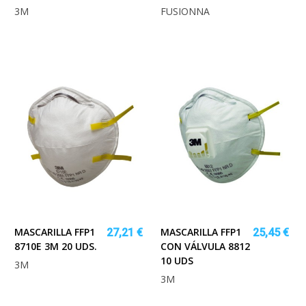
3M
FUSIONNA
MASCARILLA FFP1
MASCARILLA FFP1
27,21 €
25,45 €
8710E 3M 20 UDS.
CON VÁLVULA 8812
10 UDS
3M
3M