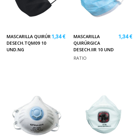
MASCARILLA QUIRÚR
MASCARILLA
1,34 €
1,34 €
DESECH.TQM09 10
QUIRÚRGICA
UND.NG
DESECH.IIR 10 UND
RATIO