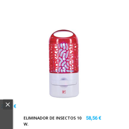
22,37 €
ELIMINADOR DE INSECTOS 10
58,56 €
W.