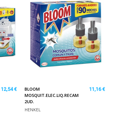
BLOOM
12,54 €
11,16 €
MOSQUIT.ELEC.LIQ.RECAM
2UD.
HENKEL