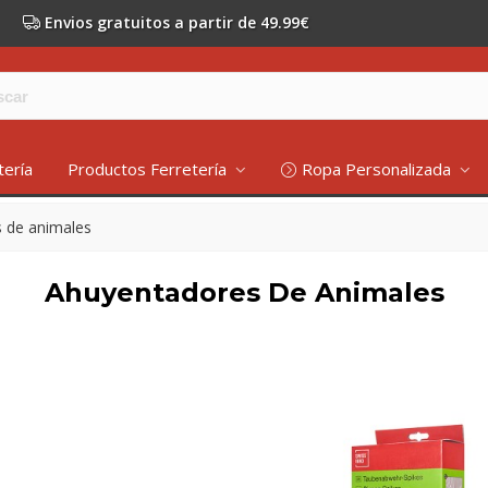
Envios gratuitos a partir de 49.99€
tería
Productos Ferretería
Ropa Personalizada
 de animales
Ahuyentadores De Animales