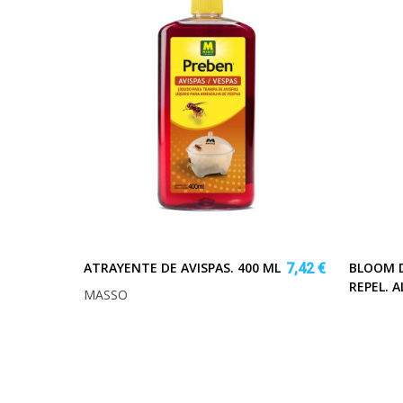
ATRAYENTE DE AVISPAS. 400 ML
BLOOM 
7,42 €
REPEL. 
MASSO