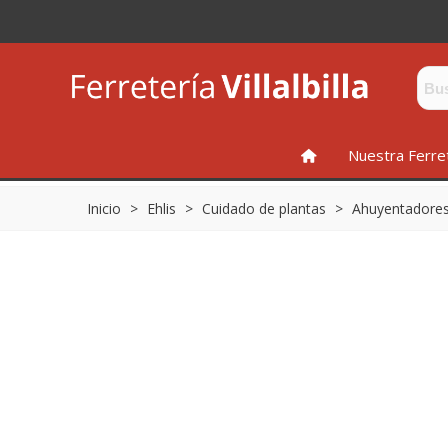
INICIO
Nuestra Ferre
Inicio
>
Ehlis
>
Cuidado de plantas
>
Ahuyentadores