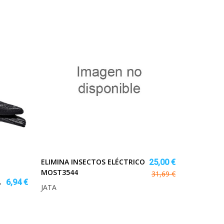
ELIMINA INSECTOS ELÉCTRICO
25,00 €
MOST3544
31,69 €
.
6,94 €
JATA