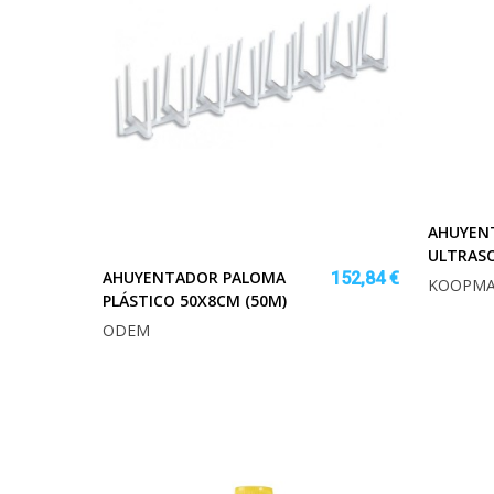
AHUYEN
ULTRAS
AHUYENTADOR PALOMA
152,84 €
KOOPM
PLÁSTICO 50X8CM (50M)
ODEM