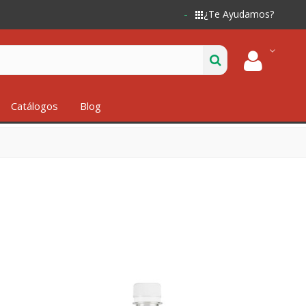
¿Te Ayudamos?
Catálogos
Blog