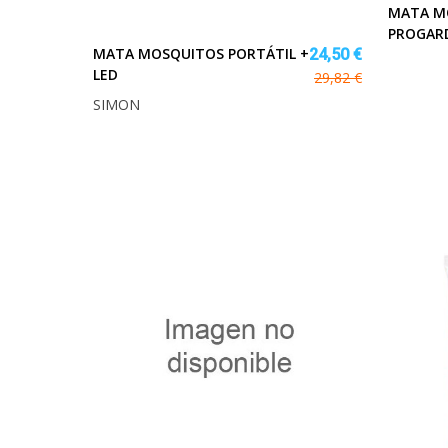
MATA M
PROGAR
MATA MOSQUITOS PORTÁTIL +
24,50 €
LED
29,82 €
SIMON