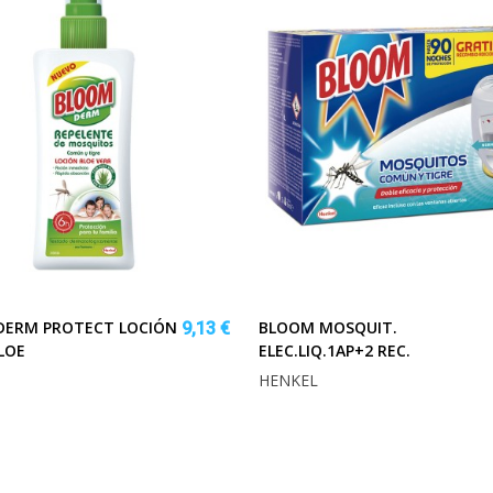
DERM PROTECT LOCIÓN
BLOOM MOSQUIT.
9,13 €
ALOE
ELEC.LIQ.1AP+2 REC.
HENKEL