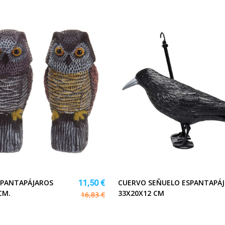
SPANTAPÁJAROS
CUERVO SEÑUELO ESPANTAPÁJ
11,50 €
CM.
33X20X12 CM
16,83 €