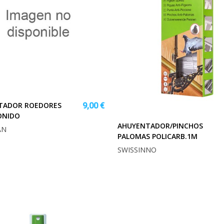
TADOR ROEDORES
9,00 €
ONIDO
AHUYENTADOR/PINCHOS
AN
PALOMAS POLICARB.1M
SWISSINNO