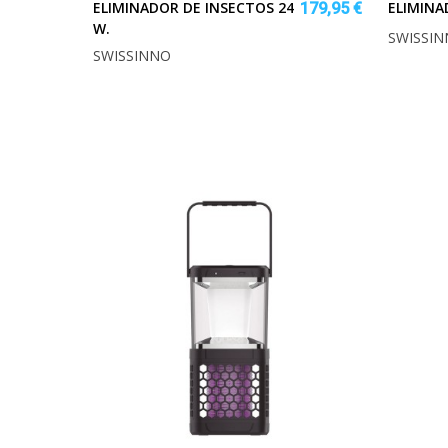
ELIMINADOR DE INSECTOS 24
ELIMINA
179,95 €
W.
SWISSI
SWISSINNO