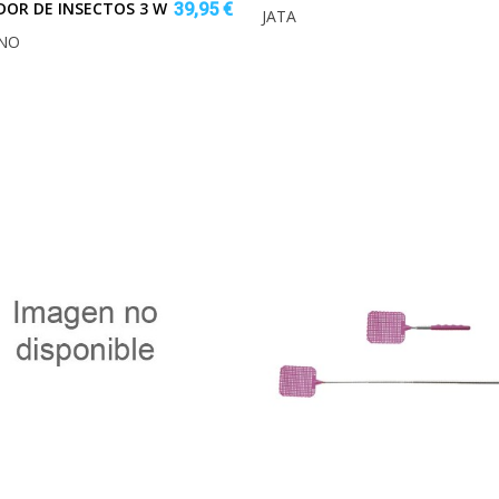
DOR DE INSECTOS 3 W
39,95 €
JATA
NNO