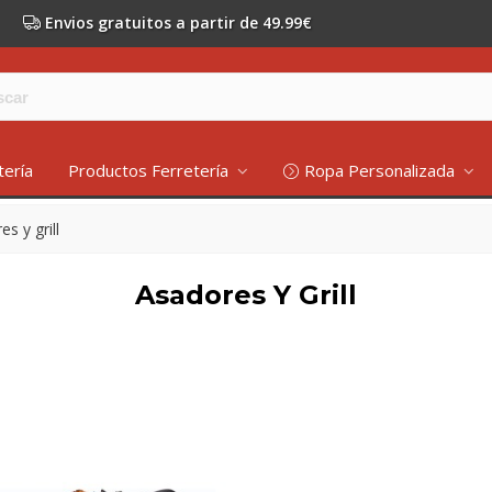
Envios gratuitos a partir de 49.99€
tería
Productos Ferretería
Ropa Personalizada
s y grill
Asadores Y Grill