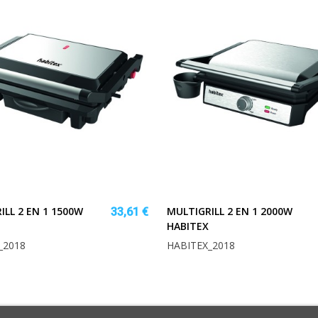
ILL 2 EN 1 1500W
MULTIGRILL 2 EN 1 2000W
33,61 €
HABITEX
_2018
HABITEX_2018