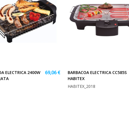
A ELECTRICA 2400W
BARBACOA ELECTRICA CC585S
69,06 €
JATA
HABITEX
HABITEX_2018