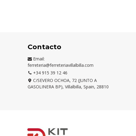
Contacto
Email:
ferreteria@ferreteriavillalbilla.com
+34 915 39 12 46
C/SEVERO OCHOA, 72 (JUNTO A
GASOLINERA BP), Villalbilla, Spain, 28810