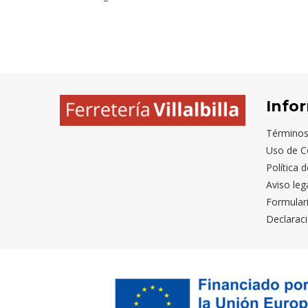
Info
Términos
Uso de C
Política 
Aviso leg
Formular
Declaraci