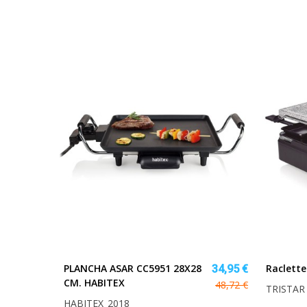
PLANCHA ASAR CC5951 28X28
Raclette
34,95 €
CM. HABITEX
48,72 €
TRISTAR
HABITEX_2018