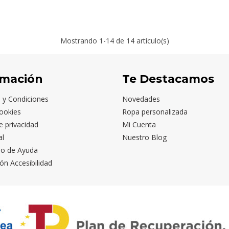
Mostrando
1
-14 de 14 artículo(s)
rmación
Te Destacamos
 y Condiciones
Novedades
ookies
Ropa personalizada
de privacidad
Mi Cuenta
al
Nuestro Blog
io de Ayuda
ón Accesibilidad