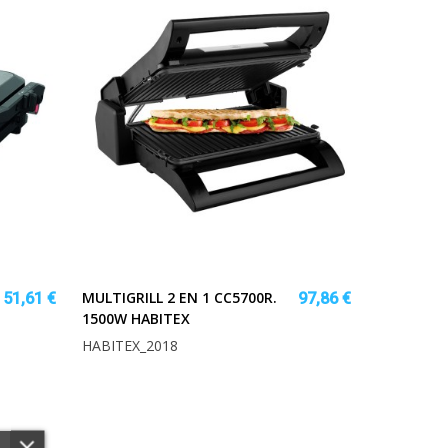
MULTIGRILL 2 EN 1 CC5700R.
51,61 €
97,86 €
1500W HABITEX
HABITEX_2018