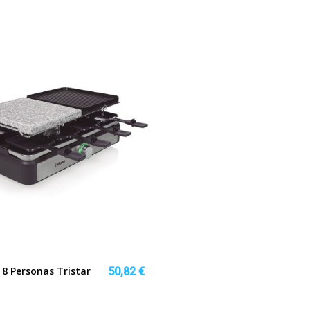
 8 Personas Tristar
50,82 €