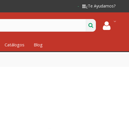
¿Te Ayudamos?
Catálogos
Blog