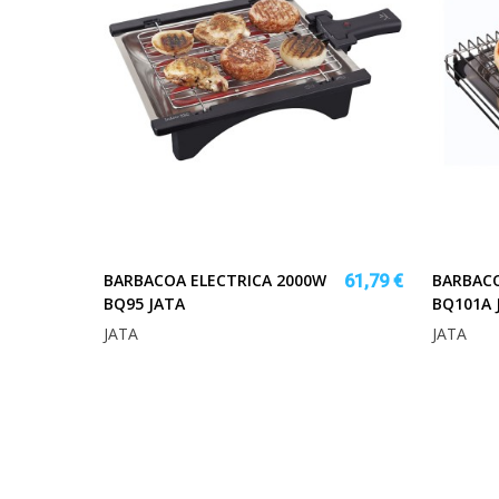
BARBACOA ELECTRICA 2000W
BARBACO
61,79 €
BQ95 JATA
BQ101A 
JATA
JATA