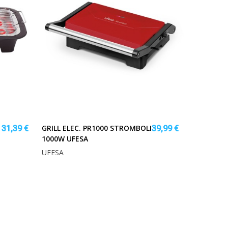
GRILL ELEC. PR1000 STROMBOLI
31,39 €
39,99 €
1000W UFESA
UFESA