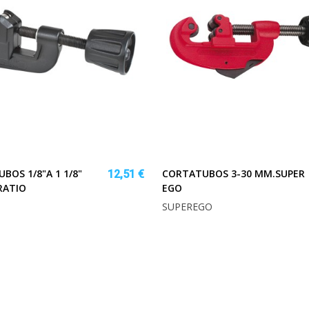
BOS 1/8"A 1 1/8"
CORTATUBOS 3-30 MM.SUPER
12,51 €
RATIO
EGO
SUPEREGO