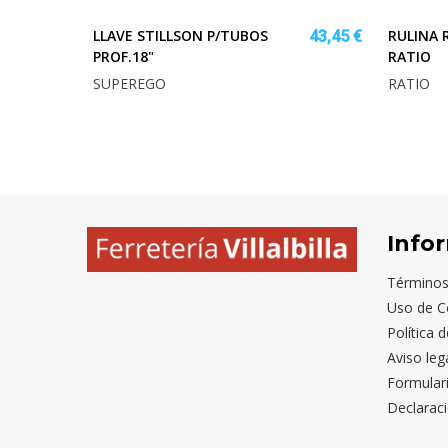
LLAVE STILLSON P/TUBOS
RULINA
43,45 €
PROF.18"
RATIO
SUPEREGO
RATIO
Info
Términos
Uso de C
Política 
Aviso leg
Formular
Declaraci