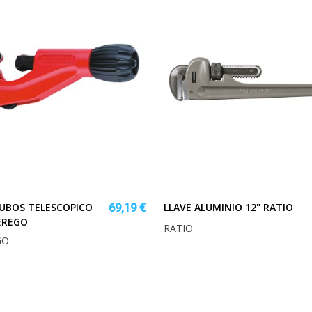
UBOS TELESCOPICO
LLAVE ALUMINIO 12" RATIO
69,19 €
EREGO
RATIO
GO