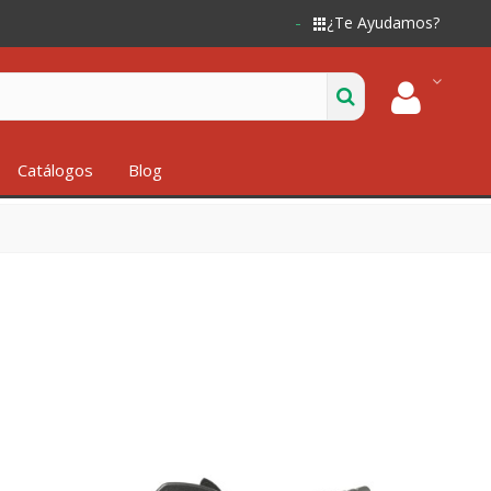
¿Te Ayudamos?
Catálogos
Blog