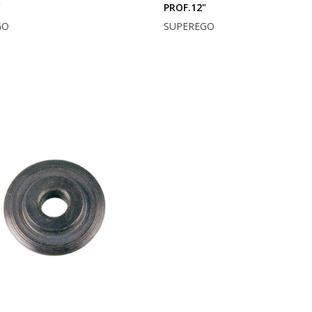
"
PROF.12"
GO
SUPEREGO