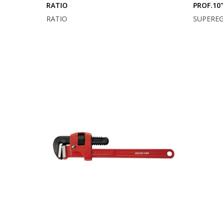
RATIO
PROF.10
RATIO
SUPERE