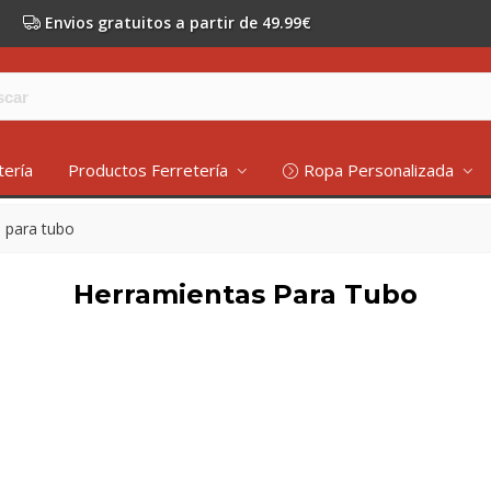
Envios gratuitos a partir de 49.99€
tería
Productos Ferretería
Ropa Personalizada
 para tubo
Herramientas Para Tubo