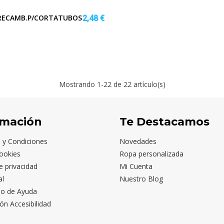
 RECAMB.P/CORTATUBOS
2,48 €
Mostrando
1
-22 de 22 artículo(s)
rmación
Te Destacamos
 y Condiciones
Novedades
ookies
Ropa personalizada
de privacidad
Mi Cuenta
al
Nuestro Blog
io de Ayuda
ón Accesibilidad