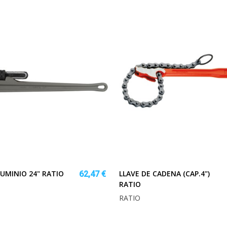
LUMINIO 24" RATIO
LLAVE DE CADENA (CAP.4")
62,47 €
RATIO
RATIO