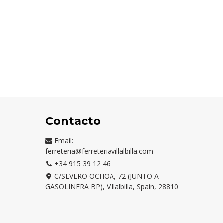
Contacto
Email:
ferreteria@ferreteriavillalbilla.com
+34 915 39 12 46
C/SEVERO OCHOA, 72 (JUNTO A
GASOLINERA BP), Villalbilla, Spain, 28810