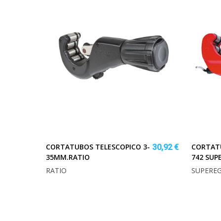
CORTATUBOS TELESCOPICO 3-
CORTAT
30,92 €
35MM.RATIO
742 SUP
RATIO
SUPERE