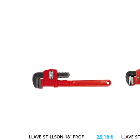
LLAVE STILLSON 18" PROF.
LLAVE S
29,16 €