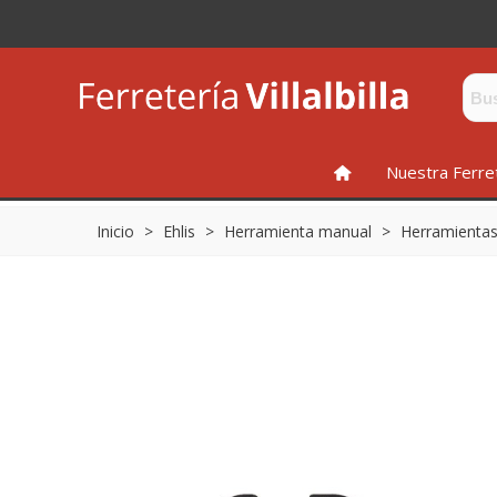
INICIO
Nuestra Ferre
Inicio
>
Ehlis
>
Herramienta manual
>
Herramientas