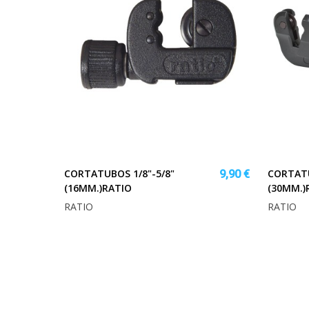
CORTATUBOS 1/8"-5/8"
CORTATU
9,90 €
(16MM.)RATIO
(30MM.)
RATIO
RATIO