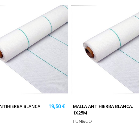
NTIHIERBA BLANCA
MALLA ANTIHIERBA BLANCA.
19,50 €
1X25M
O
FUN&GO