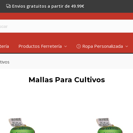
Envios gratuitos a partir de 49.99€
tería
Productos Ferretería
Ropa Personalizada
tivos
Mallas Para Cultivos