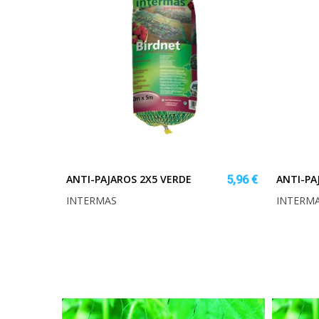
ANTI-PAJAROS 2X5 VERDE
ANTI-PA
5,96 €
INTERMAS
INTERM