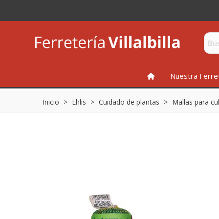
INICIO
Nuestra Ferre
Inicio
>
Ehlis
>
Cuidado de plantas
>
Mallas para cul