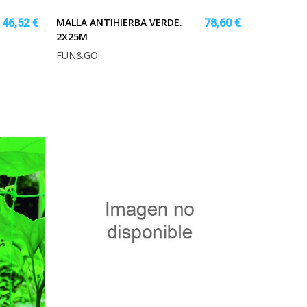
MALLA ANTIHIERBA VERDE.
46,52 €
78,60 €
2X25M
FUN&GO