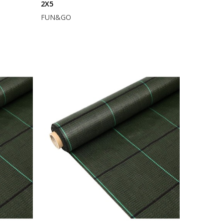
2X5
FUN&GO