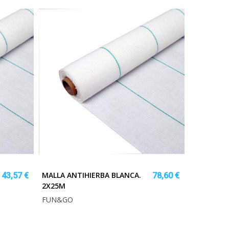
MALLA ANTIHIERBA BLANCA.
43,57 €
78,60 €
2X25M
FUN&GO