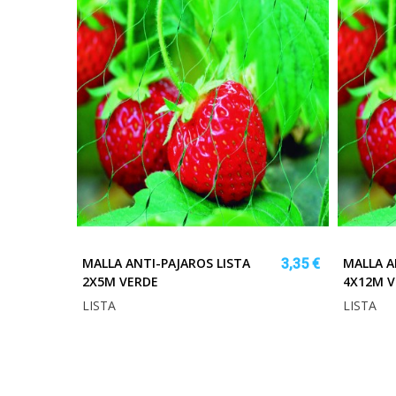
MALLA ANTI-PAJAROS LISTA
MALLA A
3,35 €
2X5M VERDE
4X12M V
LISTA
LISTA