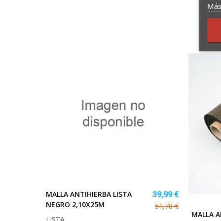
Más
MALLA ANTIHIERBA LISTA
39,99 €
NEGRO 2,10X25M
51,78 €
MALLA A
LISTA