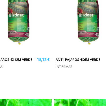
JAROS 4X12M VERDE
ANTI-PAJAROS 4X6M VERDE
15,12 €
AS
INTERMAS