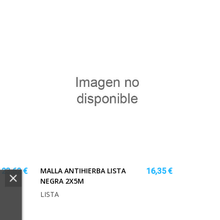
MALLA ANTIHIERBA LISTA
23,62 €
16,35 €
NEGRA 2X5M
LISTA