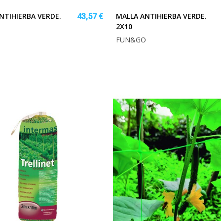
NTIHIERBA VERDE.
MALLA ANTIHIERBA VERDE.
43,57 €
2X10
O
FUN&GO