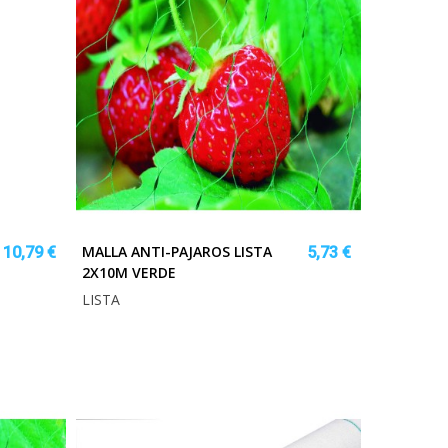
MALLA ANTI-PAJAROS LISTA
10,79 €
5,73 €
2X10M VERDE
LISTA