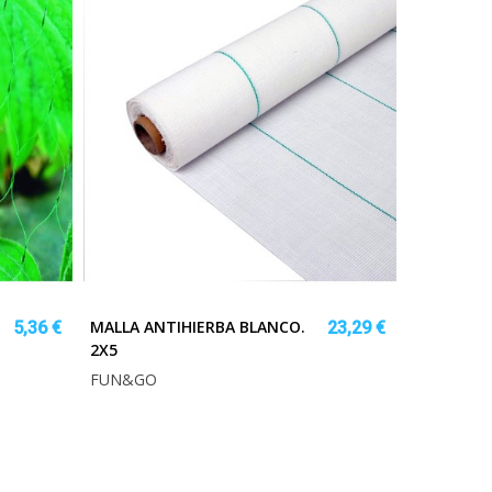
MALLA ANTIHIERBA BLANCO.
5,36 €
23,29 €
2X5
FUN&GO