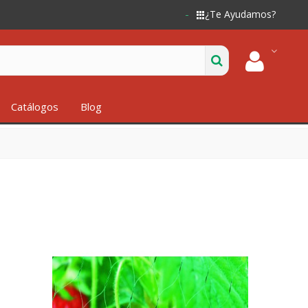
¿Te Ayudamos?
Catálogos
Blog