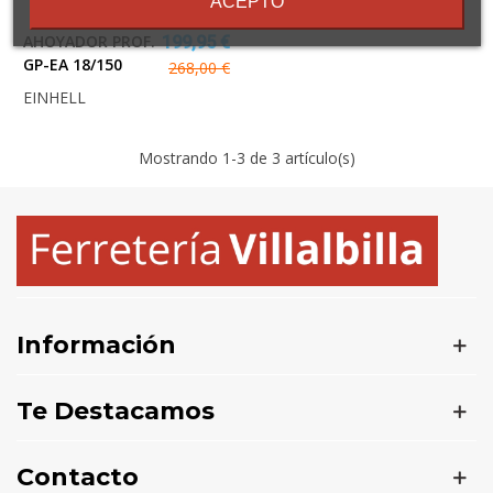
ACEPTO
AHOYADOR PROF.
199,95 €
GP-EA 18/150
268,00 €
EINHELL
Mostrando
1
-3 de 3 artículo(s)
Información
Te Destacamos
Contacto