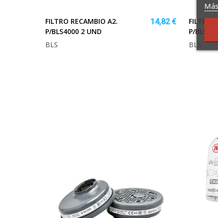
Más
FILTRO RECAMBIO A2.
FILTRO 
14,82 €
P/BLS4000 2 UND
P/BLS40
BLS
BLS