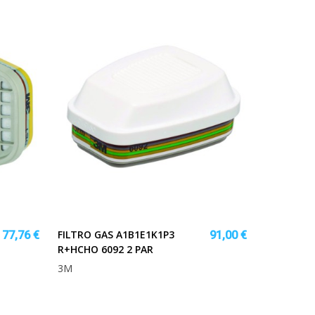
FILTRO GAS A1B1E1K1P3
77,76 €
91,00 €
R+HCHO 6092 2 PAR
3M