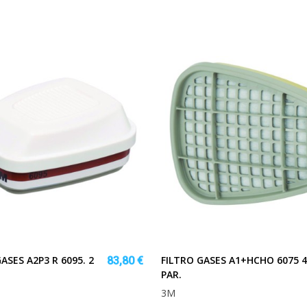
ASES A2P3 R 6095. 2
FILTRO GASES A1+HCHO 6075 4
83,80 €
PAR.
3M