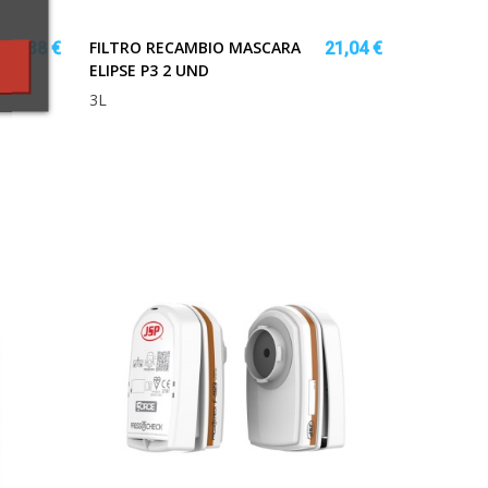
FILTRO RECAMBIO MASCARA
33,38 €
21,04 €
ELIPSE P3 2 UND
3L