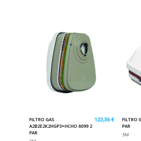
FILTRO GAS
FILTRO G
123,36 €
A2B2E2K2HGP3+HCHO 6099 2
PAR
PAR
3M