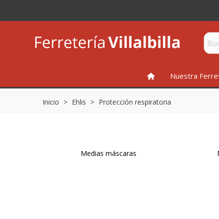
INICIO
Nuestra Ferre
Inicio
>
Ehlis
>
Protección respiratoria
Medias máscaras