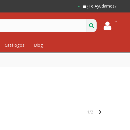
¿Te Ayudamos?
Catálogos
Blog
Siguiente
1/2