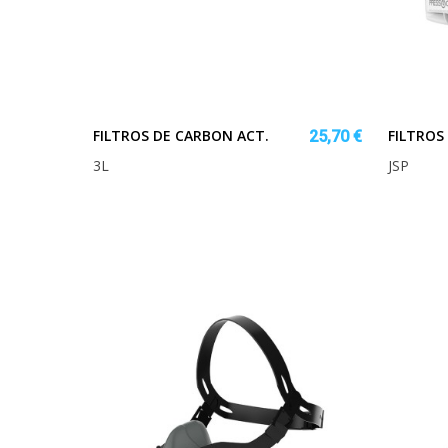
FILTROS DE CARBON ACT.
FILTROS 
25,70 €
3L
JSP