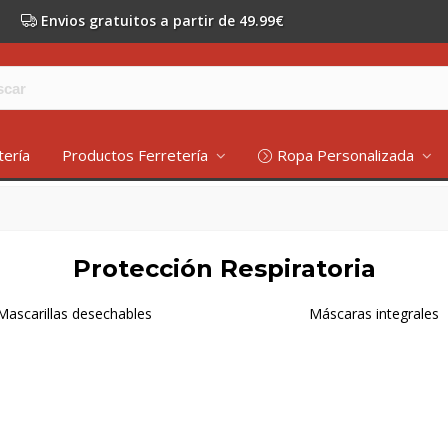
Envios gratuitos a partir de 49.99€
tería
Productos Ferretería
Ropa Personalizada
Protección Respiratoria
Mascarillas desechables
Máscaras integrales