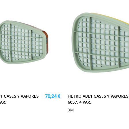
A1 GASES Y VAPORES
FILTRO ABE1 GASES Y VAPORES
70,24 €
PAR.
6057. 4 PAR.
3M