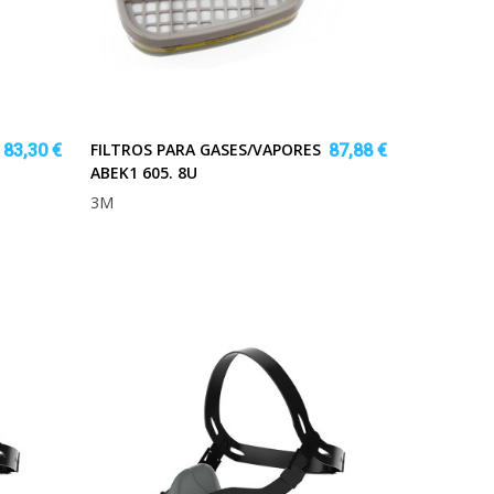
FILTROS PARA GASES/VAPORES
83,30 €
87,88 €
ABEK1 605. 8U
3M