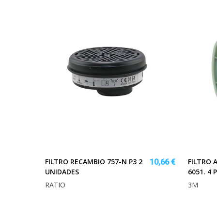
FILTRO RECAMBIO 757-N P3 2
FILTRO 
10,66 €
UNIDADES
6051. 4 
RATIO
3M