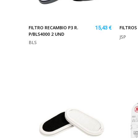
FILTRO RECAMBIO P3 R.
FILTROS 
15,43 €
P/BLS4000 2 UND
JSP
BLS