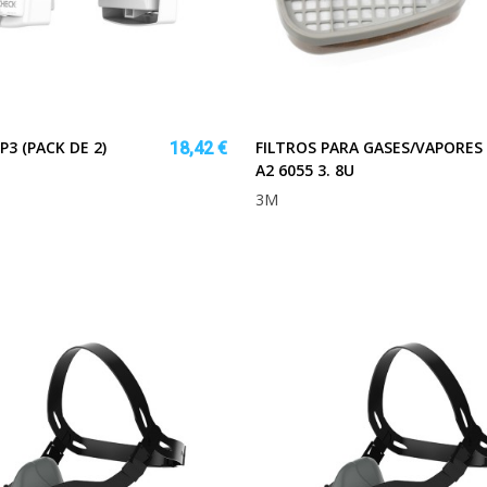
P3 (PACK DE 2)
FILTROS PARA GASES/VAPORES
18,42 €
A2 6055 3. 8U
3M