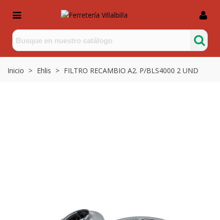
Inicio
>
Ehlis
>
FILTRO RECAMBIO A2. P/BLS4000 2 UND