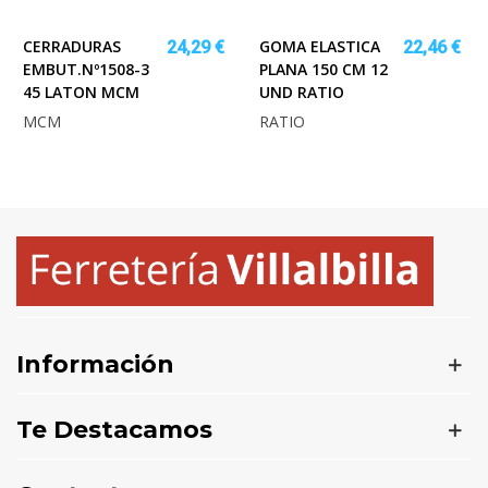
CERRADURAS
GOMA ELASTICA
24,29 €
22,46 €
EMBUT.Nº1508-3
PLANA 150 CM 12
45 LATON MCM
UND RATIO
MCM
RATIO
Información
Te Destacamos