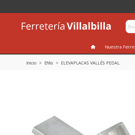
INICIO
Nuestra Ferre
Inicio
>
Ehlis
>
ELEVAPLACAS VALLÉS PEDAL