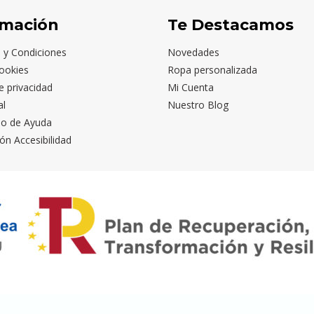
rmación
Te Destacamos
 y Condiciones
Novedades
ookies
Ropa personalizada
de privacidad
Mi Cuenta
al
Nuestro Blog
io de Ayuda
ón Accesibilidad