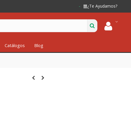
¿Te Ayudamos?
Catálogos
Blog