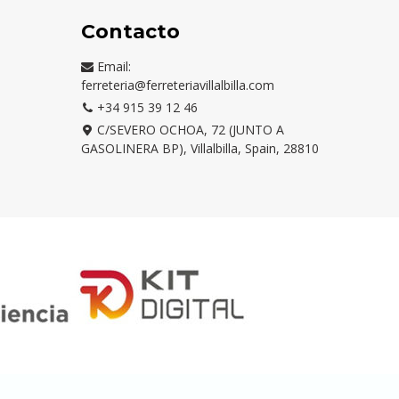
Contacto
Email:
ferreteria@ferreteriavillalbilla.com
+34 915 39 12 46
C/SEVERO OCHOA, 72 (JUNTO A
GASOLINERA BP), Villalbilla, Spain, 28810