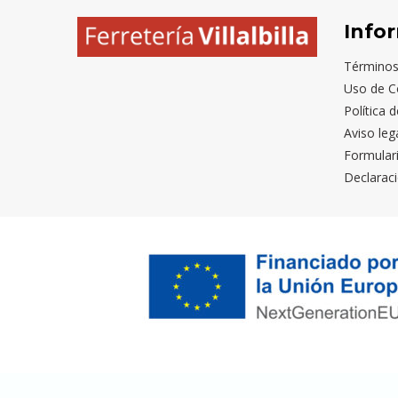
Info
Términos
Uso de C
Política 
Aviso leg
Formular
Declaraci