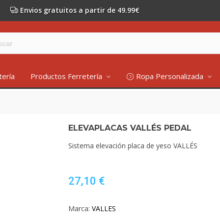
Envios gratuitos a partir de 49.99€
tería
Productos Ferretería
Ropa Personalizada
ELEVAPLACAS VALLÉS PEDAL
Sistema elevación placa de yeso VALLÉS
27,10 €
Marca:
VALLES