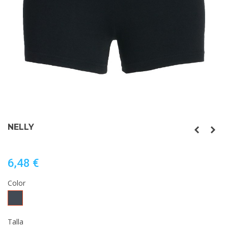
NELLY
6,48 €
Color
Negro
Talla