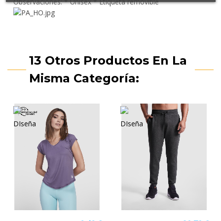
Observaciones: * Unisex * Etiqueta removible
13 Otros Productos En La
Misma Categoría: