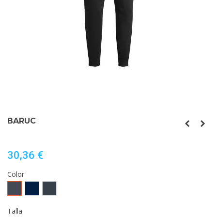
BARUC
30,36 €
Color
Negro
MARINO
EBANO
Talla