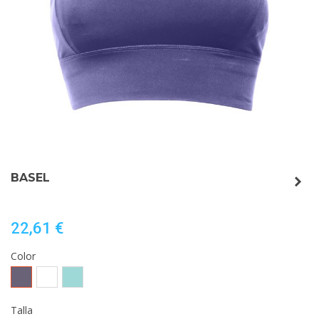
BASEL
22,61 €
Color
LILA
PRINT
VERDE
ABSTRACTO
MENTA
Talla