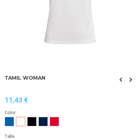
TAMIL WOMAN
11,43 €
Color
ROYAL/BLANCO
BLANCO/NEGRO
NEGRO/BLANCO
MARINO/BLANCO
ROJO/BLANCO
Talla