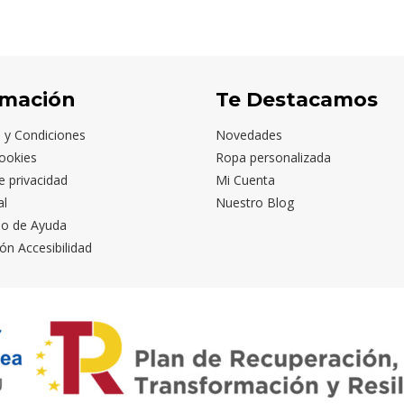
rmación
Te Destacamos
 y Condiciones
Novedades
ookies
Ropa personalizada
de privacidad
Mi Cuenta
al
Nuestro Blog
io de Ayuda
ón Accesibilidad