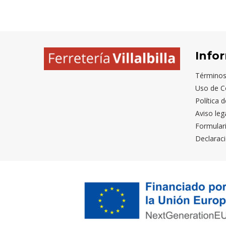
Info
Términos
Uso de C
Política 
Aviso leg
Formular
Declaraci