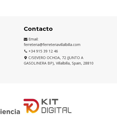
Contacto
Email:
ferreteria@ferreteriavillalbilla.com
+34 915 39 12 46
C/SEVERO OCHOA, 72 (JUNTO A
GASOLINERA BP), Villalbilla, Spain, 28810