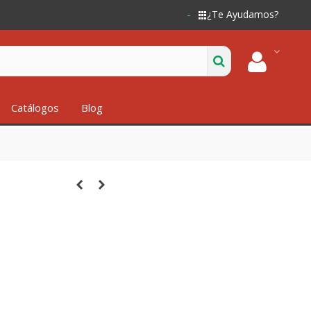
¿Te Ayudamos?
Catálogos
Blog