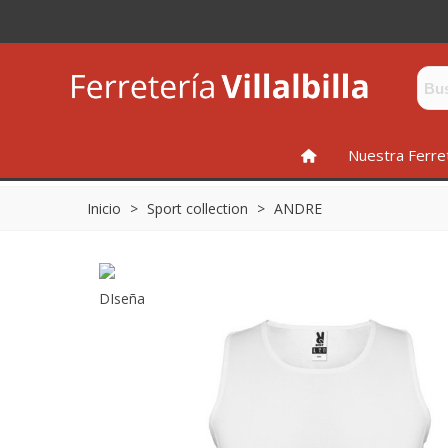
INICIO
Nuestra Ferre
Inicio
>
Sport collection
>
ANDRE