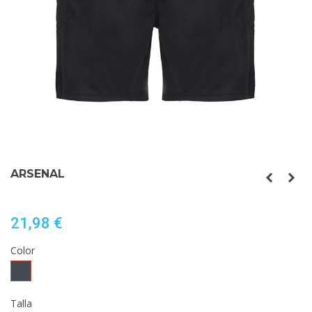
ARSENAL
21,98 €
Color
Negro
Talla