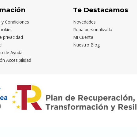
rmación
Te Destacamos
 y Condiciones
Novedades
ookies
Ropa personalizada
de privacidad
Mi Cuenta
al
Nuestro Blog
io de Ayuda
ón Accesibilidad