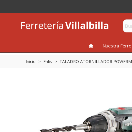
INICIO
Nuestra Ferre
Inicio
>
Ehlis
>
TALADRO ATORNILLADOR POWERMA