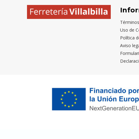
Info
Términos
Uso de C
Política 
Aviso leg
Formular
Declaraci