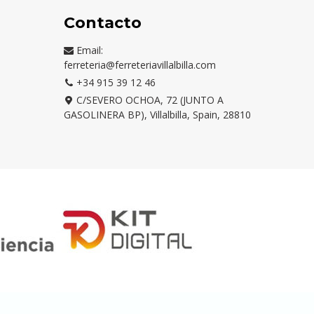
Contacto
Email:
ferreteria@ferreteriavillalbilla.com
+34 915 39 12 46
C/SEVERO OCHOA, 72 (JUNTO A
GASOLINERA BP), Villalbilla, Spain, 28810