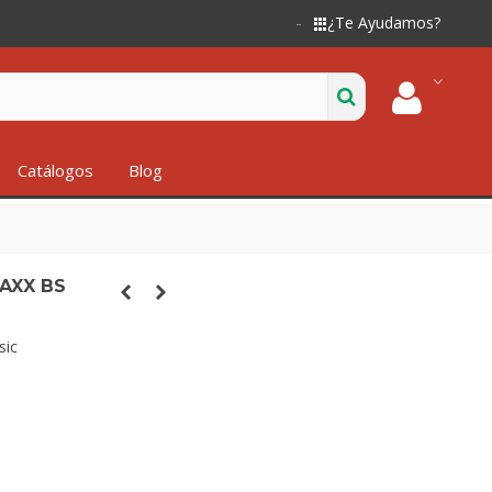
¿Te Ayudamos?
Catálogos
Blog
AXX BS
sic