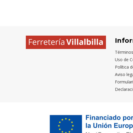
Info
Términos
Uso de C
Política 
Aviso leg
Formular
Declaraci