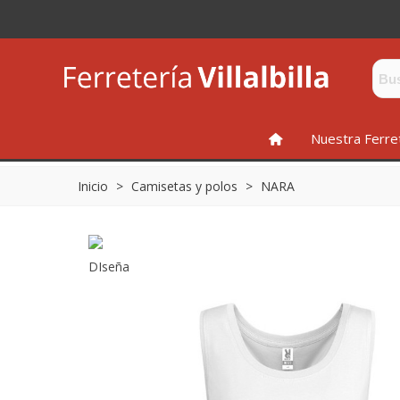
INICIO
Nuestra Ferre
Inicio
>
Camisetas y polos
>
NARA