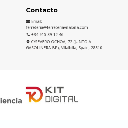
Contacto
Email:
ferreteria@ferreteriavillalbilla.com
+34 915 39 12 46
C/SEVERO OCHOA, 72 (JUNTO A
GASOLINERA BP), Villalbilla, Spain, 28810