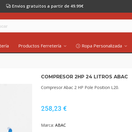
Envios gratuitos a partir de 49.99€
tería
Productos Ferretería
Ropa Personalizada
COMPRESOR 2HP 24 LITROS ABAC
Compresor Abac 2 HP Pole Position L20.
258,23 €
Marca:
ABAC