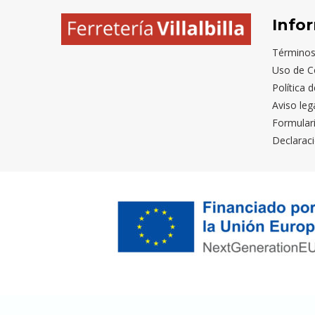
Info
Términos
Uso de C
Política 
Aviso leg
Formular
Declaraci