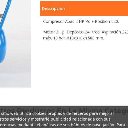
Descripción
Compresor Abac 2 HP Pole Position L20.
Motor 2 Hp. Depósito 24 litros. Aspiración 220
máx. 10 bar. 610x310xh.580 mm.
Otros Productos En La Misma Catego
 sitio web utiliza cookies propias y de terceros para mejorar
tros servicios y mostrarle publicidad relacionada con sus
erencias mediante el análisis de sus hábitos de navegación. Para