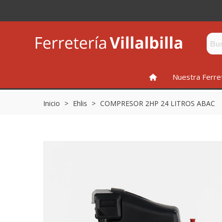
INICIO
Nuestra Ferre
Inicio
>
Ehlis
>
COMPRESOR 2HP 24 LITROS ABAC