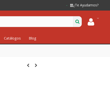
¿Te Ayudamos?
Catálogos
Blog