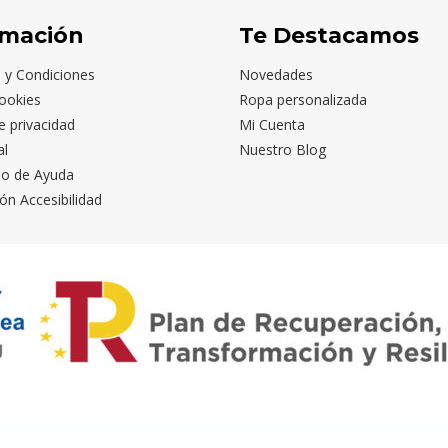
rmación
Te Destacamos
 y Condiciones
Novedades
ookies
Ropa personalizada
de privacidad
Mi Cuenta
al
Nuestro Blog
io de Ayuda
ón Accesibilidad