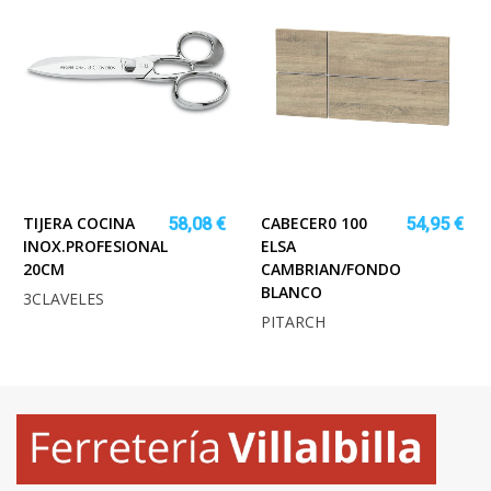
TIJERA COCINA
CABECER0 100
58,08 €
54,95 €
INOX.PROFESIONAL
ELSA
20CM
CAMBRIAN/FONDO
BLANCO
3CLAVELES
PITARCH