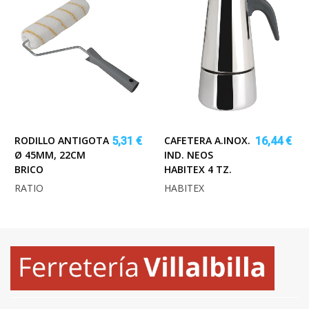
RODILLO ANTIGOTA
CAFETERA A.INOX.
5,31 €
16,44 €
Ø 45MM, 22CM
IND. NEOS
BRICO
HABITEX 4 TZ.
RATIO
HABITEX